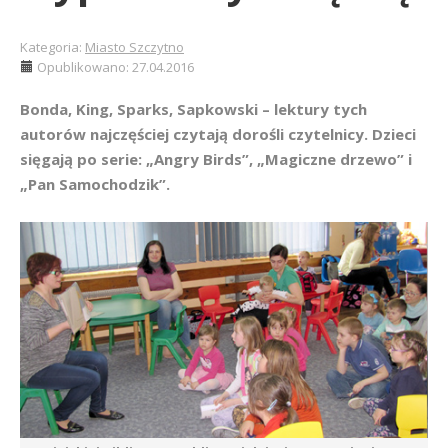
Kategoria:
Miasto Szczytno
Opublikowano: 27.04.2016
Bonda, King, Sparks, Sapkowski – lektury tych
autorów najczęściej czytają dorośli czytelnicy. Dzieci
sięgają po serie: „Angry Birds”, „Magiczne drzewo” i
„Pan Samochodzik”.