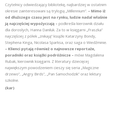
Czytelnicy odwiedzający bibliotekę, najbardziej w ostatnim
okresie zainteresowani są trylogią „Millennium”.
– Mimo iż
od dłuższego czasu jest na rynku, ludzie nadal właśnie
ją najczęściej wypożyczają –
podkreśla kierownik działu
dla dorosłych, Hanna Daniluk. Za to w księgarni „Fraszka”
najczęściej z półek „znikają” książki Katarzyny Bondy,
Stephena Kinga, Nicolasa Sparksa, oraz saga o Wiedźminie.
– Klienci pytają również o najnowsze reportaże,
poradniki oraz książki podróżnicze –
mówi Magdalena
Rubak, kierownik księgarni. Z literatury dziecięcej
największym powodzeniem cieszy się seria „Magiczne
drzewo”, „Angry Birds”, „Pan Samochodzik” oraz lektury
szkolne.
(kar)