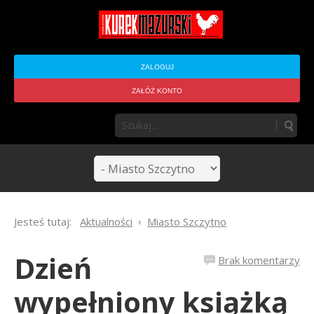
ZALOGUJ
ZAŁÓŻ KONTO
Jesteś tutaj:
Aktualności
Miasto Szczytno
Dzień
Brak komentarzy
wypełniony książką