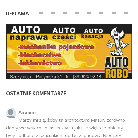
REKLAMA
OSTATNIE KOMENTARZE
Anonim
Marzy mi się, żeby ta architektura Mazur, zarówno
domy we wsiach i miasteczkach jak i te większe obiekty
były zadbane z szacunkiem do tej zabudowy. Niestety