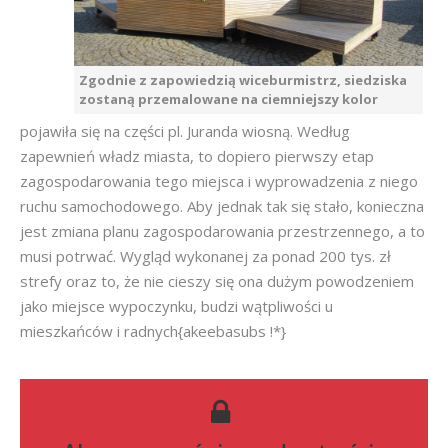
Zgodnie z zapowiedzią wiceburmistrz, siedziska
zostaną przemalowane na ciemniejszy kolor
pojawiła się na części pl. Juranda wiosną. Według
zapewnień władz miasta, to dopiero pierwszy etap
zagospodarowania tego miejsca i wyprowadzenia z niego
ruchu samochodowego. Aby jednak tak się stało, konieczna
jest zmiana planu zagospodarowania przestrzennego, a to
musi potrwać. Wygląd wykonanej za ponad 200 tys. zł
strefy oraz to, że nie cieszy się ona dużym powodzeniem
jako miejsce wypoczynku, budzi wątpliwości u
mieszkańców i radnych{akeebasubs !*}