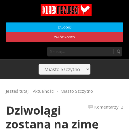
ZALOGUJ
ZAŁÓŻ KONTO
Jesteś tutaj:
Aktualności
Miasto Szczytno
Dziwolągi
Komentarzy: 2
zostaną na zimę