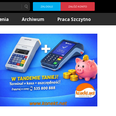
ZALOGUJ
ZAŁÓŻ KONTO
enia
Archiwum
Praca Szczytno