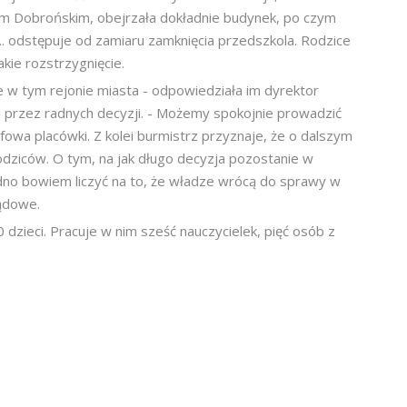
em Dobrońskim, obejrzała dokładnie budynek, po czym
. odstępuje od zamiaru zamknięcia przedszkola. Rodzice
akie rozstrzygnięcie.
 w tym rejonie miasta - odpowiedziała im dyrektor
j przez radnych decyzji. - Możemy spokojnie prowadzić
efowa placówki. Z kolei burmistrz przyznaje, że o dalszym
dziców. O tym, na jak długo decyzja pozostanie w
no bowiem liczyć na to, że władze wrócą do sprawy w
ądowe.
dzieci. Pracuje w nim sześć nauczycielek, pięć osób z