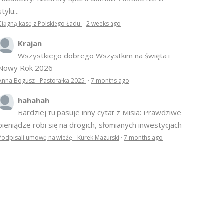
stylu...
Ciągną kasę z Polskiego Ładu
·
2 weeks ago
Krajan
Wszystkiego dobrego Wszystkim na święta i
Nowy Rok 2026
Anna Bogusz - Pastorałka 2025
·
7 months ago
hahahah
Bardziej tu pasuje inny cytat z Misia: Prawdziwe
pieniądze robi się na drogich, słomianych inwestycjach
Podpisali umowę na wieżę - Kurek Mazurski
·
7 months ago