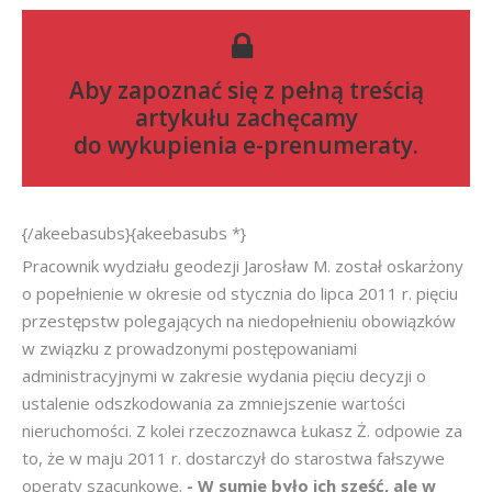
Aby zapoznać się z pełną treścią
artykułu zachęcamy
do
wykupienia e-prenumeraty
.
{/akeebasubs}{akeebasubs *}
Pracownik wydziału geodezji Jarosław M. został oskarżony
o popełnienie w okresie od stycznia do lipca 2011 r. pięciu
przestępstw polegających na niedopełnieniu obowiązków
w związku z prowadzonymi postępowaniami
administracyjnymi w zakresie wydania pięciu decyzji o
ustalenie odszkodowania za zmniejszenie wartości
nieruchomości. Z kolei rzeczoznawca Łukasz Ż. odpowie za
to, że w maju 2011 r. dostarczył do starostwa fałszywe
operaty szacunkowe.
- W sumie było ich sześć, ale w