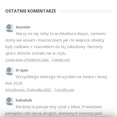
OSTATNIE KOMENTARZE
Anonim
Marzy mi się, żeby ta architektura Mazur, zarówno
domy we wsiach i miasteczkach jak i te większe obiekty
były zadbane z szacunkiem do tej zabudowy. Niestety
sporo domów zostało nie w stylu...