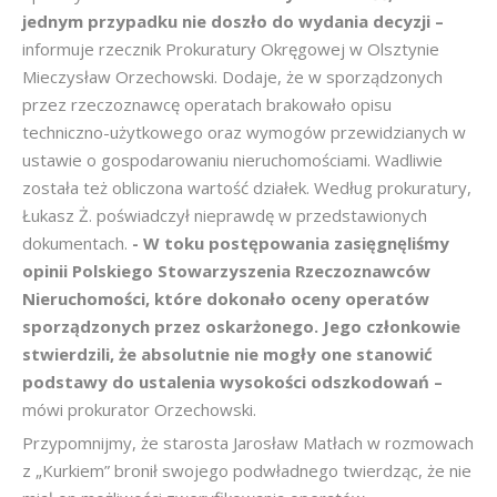
jednym przypadku nie doszło do wydania decyzji –
informuje rzecznik Prokuratury Okręgowej w Olsztynie
Mieczysław Orzechowski. Dodaje, że w sporządzonych
przez rzeczoznawcę operatach brakowało opisu
techniczno-użytkowego oraz wymogów przewidzianych w
ustawie o gospodarowaniu nieruchomościami. Wadliwie
została też obliczona wartość działek. Według prokuratury,
Łukasz Ż. poświadczył nieprawdę w przedstawionych
dokumentach.
- W toku postępowania zasięgnęliśmy
opinii Polskiego Stowarzyszenia Rzeczoznawców
Nieruchomości, które dokonało oceny operatów
sporządzonych przez oskarżonego. Jego członkowie
stwierdzili, że absolutnie nie mogły one stanowić
podstawy do ustalenia wysokości odszkodowań –
mówi prokurator Orzechowski.
Przypomnijmy, że starosta Jarosław Matłach w rozmowach
z „Kurkiem” bronił swojego podwładnego twierdząc, że nie