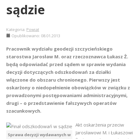
sądzie
Kategoria:
Powiat
Opublikowano: 08.01.2013
Pracownik wydziału geodezji szczycieńskiego
starostwa Jarosław M. oraz rzeczoznawca Łukasz Ż.
będą odpowiadać przed sądem w sprawie wydania
decyzji dotyczących odszkodowań za działki
włączone do obszaru chronionego. Pierwszy jest
oskarżony o niedopełnienie obowiązków w związku z
prowadzonymi postępowaniami administracyjnymi,
drugi – o przedstawienie fałszywych operatów
szacunkowych.
Akt oskarżenia przeciw
Jarosławowi M. i Łukaszowi
Sprawa decyzji wydawanych w