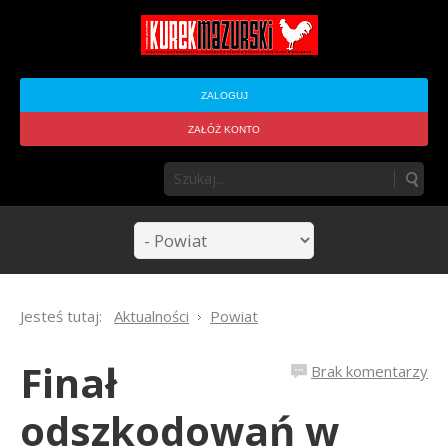
ZALOGUJ
ZAŁÓŻ KONTO
Jesteś tutaj:
Aktualności
Powiat
Finał
Brak komentarzy
odszkodowań w