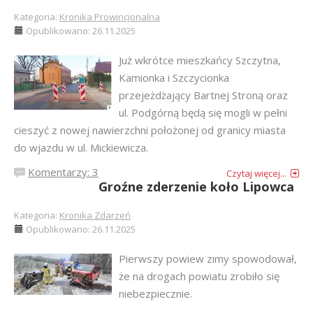
Kategoria:
Kronika Prowincjonalna
Opublikowano: 26.11.2025
Już wkrótce mieszkańcy Szczytna,
Kamionka i Szczycionka
przejeżdżający Bartnej Stroną oraz
ul. Podgórną będą się mogli w pełni
cieszyć z nowej nawierzchni położonej od granicy miasta
do wjazdu w ul. Mickiewicza.
Komentarzy: 3
Czytaj więcej...
Groźne zderzenie koło Lipowca
Kategoria:
Kronika Zdarzeń
Opublikowano: 26.11.2025
Pierwszy powiew zimy spowodował,
że na drogach powiatu zrobiło się
niebezpiecznie.