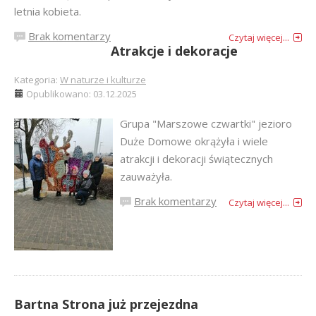
letnia kobieta.
Brak komentarzy
Czytaj więcej...
Atrakcje i dekoracje
Kategoria:
W naturze i kulturze
Opublikowano: 03.12.2025
Grupa "Marszowe czwartki" jezioro
Duże Domowe okrążyła i wiele
atrakcji i dekoracji świątecznych
zauważyła.
Brak komentarzy
Czytaj więcej...
Bartna Strona już przejezdna