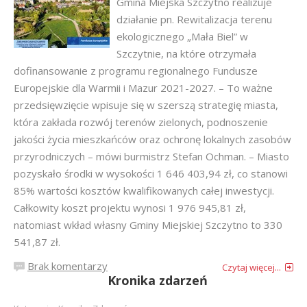
Gmina Miejska Szczytno realizuje
działanie pn. Rewitalizacja terenu
ekologicznego „Mała Biel” w
Szczytnie, na które otrzymała
dofinansowanie z programu regionalnego Fundusze
Europejskie dla Warmii i Mazur 2021-2027. – To ważne
przedsięwzięcie wpisuje się w szerszą strategię miasta,
która zakłada rozwój terenów zielonych, podnoszenie
jakości życia mieszkańców oraz ochronę lokalnych zasobów
przyrodniczych – mówi burmistrz Stefan Ochman. – Miasto
pozyskało środki w wysokości 1 646 403,94 zł, co stanowi
85% wartości kosztów kwalifikowanych całej inwestycji.
Całkowity koszt projektu wynosi 1 976 945,81 zł,
natomiast wkład własny Gminy Miejskiej Szczytno to 330
541,87 zł.
Brak komentarzy
Czytaj więcej...
Kronika zdarzeń