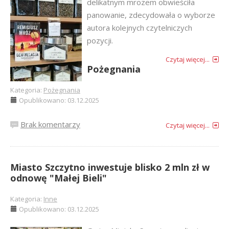
delikatnym mrozem obwieściła
panowanie, zdecydowała o wyborze
autora kolejnych czytelniczych
pozycji.
Czytaj więcej...
Pożegnania
Kategoria:
Pożegnania
Opublikowano: 03.12.2025
Brak komentarzy
Czytaj więcej...
Miasto Szczytno inwestuje blisko 2 mln zł w
odnowę "Małej Bieli"
Kategoria:
Inne
Opublikowano: 03.12.2025