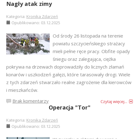
Nagły atak zimy
Kategoria:
Kronika Zdarzeń
Opublikowano: 03.12.2025
Od środy 26 listopada na terenie
powiatu szczycieńskiego strażacy
mieli pełne ręce pracy. Obfite opady
śniegu oraz zalegająca, ciężka
pokrywa na drzewach doprowadziły do licznych złamań
konarów i uszkodzeń gałęzi, które tarasowały drogi. Wiele
z tych zdarzeń stwarzało realne zagrożenie dla kierowców
i mieszkańców.
Brak komentarzy
Czytaj więcej...
Operacja "Tor"
Kategoria:
Kronika Zdarzeń
Opublikowano: 03.12.2025