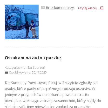
Brak komentarzy
Czytaj więcej...
Oszukani na auto i paczkę
Kategoria:
Kronika Zdarzeń
Opublikowano: 26.11.2025
Do Komendy Powiatowej Policji w Szczytnie zgłosiły się
osoby, które padły ofiarą różnego rodzaju oszustw. W
jednym z przypadków mieszkanka powiatu straciła
pieniądze, wpłacając zaliczkę za samochód, który nigdy do
niej nie trafił. Inny mieszkaniec zapłacił za przesyłkę