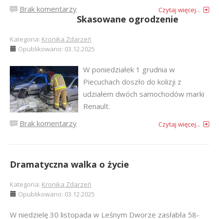
Brak komentarzy
Czytaj więcej...
Skasowane ogrodzenie
Kategoria:
Kronika Zdarzeń
Opublikowano: 03.12.2025
W poniedziałek 1 grudnia w
Piecuchach doszło do kolizji z
udziałem dwóch samochodów marki
Renault.
Brak komentarzy
Czytaj więcej...
Dramatyczna walka o życie
Kategoria:
Kronika Zdarzeń
Opublikowano: 03.12.2025
W niedzielę 30 listopada w Leśnym Dworze zasłabła 58-