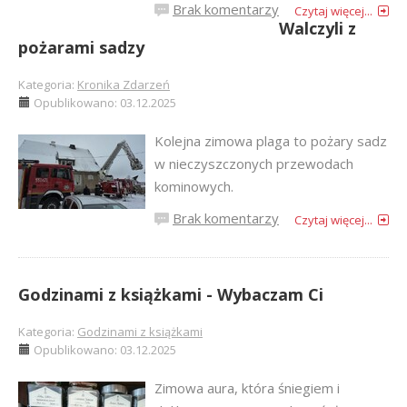
Brak komentarzy
Czytaj więcej...
Walczyli z
pożarami sadzy
Kategoria:
Kronika Zdarzeń
Opublikowano: 03.12.2025
Kolejna zimowa plaga to pożary sadz
w nieczyszczonych przewodach
kominowych.
Brak komentarzy
Czytaj więcej...
Godzinami z książkami - Wybaczam Ci
Kategoria:
Godzinami z książkami
Opublikowano: 03.12.2025
Zimowa aura, która śniegiem i