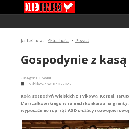
Jesteś tutaj:
Aktualności
Powiat
Gospodynie z kasą
Kategoria:
Powiat
Opublikowano: 07.05.2025
Koła gospodyń wiejskich z Tylkowa, Korpel, Jeru
Marszałkowskiego w ramach konkursu na granty.
wyposażenie i sprzęt AGD służący rozwojowi swoje