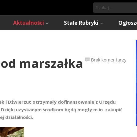
Aktualności
Stałe Rubryki
Ogłosz
 od marszałka
Brak komentarzy
tek i Dźwierzut otrzymały dofinansowanie z Urzędu
 Dzięki uzyskanym środkom będą mogły m.in. zakupić
j działalności.