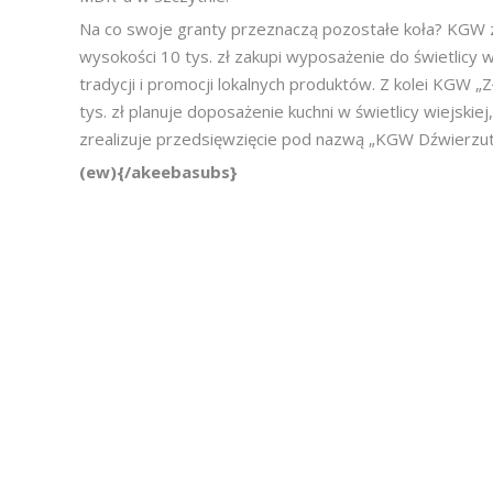
Na co swoje granty przeznaczą pozostałe koła? KGW z
wysokości 10 tys. zł zakupi wyposażenie do świetlicy
tradycji i promocji lokalnych produktów. Z kolei KGW „
tys. zł planuje doposażenie kuchni w świetlicy wiejski
zrealizuje przedsięwzięcie pod nazwą „KGW Dźwierzuty
(ew){/akeebasubs}