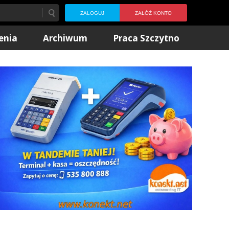
ZALOGUJ
ZAŁÓŻ KONTO
enia
Archiwum
Praca Szczytno