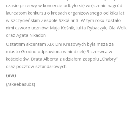
czasie przerwy w koncercie odbyło się wręczenie nagród
laureatom konkursu o kresach organizowanego od kilku lat
w szczycieńskim Zespole Szkół nr 3. W tym roku zostało
nimi czworo uczniów: Maja Kośnik, Julita Rybaczyk, Ola Welk
oraz Agata Nikadon.
Ostatnim akcentem XIX Dni Kresowych była msza za
miasto Grodno odprawiona w niedzielę 9 czerwca w
kościele św. Brata Alberta z udziałem zespołu „Chabry”
oraz pocztów sztandarowych.
(ew)
{/akeebasubs}