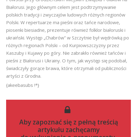
Białorusi. Jego głównym celem jest podtrzymywanie
polskich tradycji i zwyczajów ludowych różnych regionów
Polski. W repertuarze ma pieśni oraz tańce narodowe,
piosenki biesiadne, prezentuje również folklor białoruski i
ukraiński. Występ „Chabrów” w Szczytnie był wędrówką po
różnych regionach Polski – od Kurpiowszczyzny przez
Kaszuby i Kujawy po góry. Nie zabrakło również tańców i
pieśni z Białorusi i Ukrainy. O tym, jak występ się podobał,
świadczyły gorące brawa, które otrzymali od publiczności
artyści z Grodna.
{akeebasubs !*}
Aby zapoznać się z pełną treścią
artykułu zachęcamy