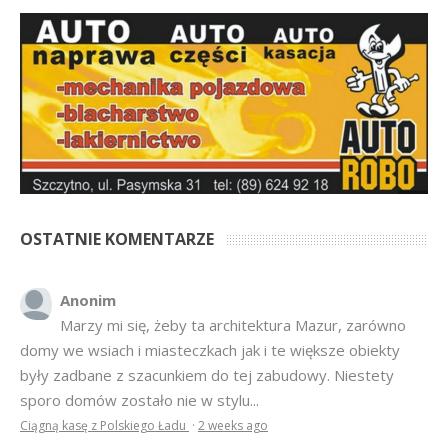
OSTATNIE KOMENTARZE
Anonim
Marzy mi się, żeby ta architektura Mazur, zarówno
domy we wsiach i miasteczkach jak i te większe obiekty