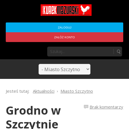
ZALOGUJ
ZAŁÓŻ KONTO
Jesteś tutaj:
Aktualności
Miasto Szczytno
Grodno w
Brak komentarzy
Szczytnie