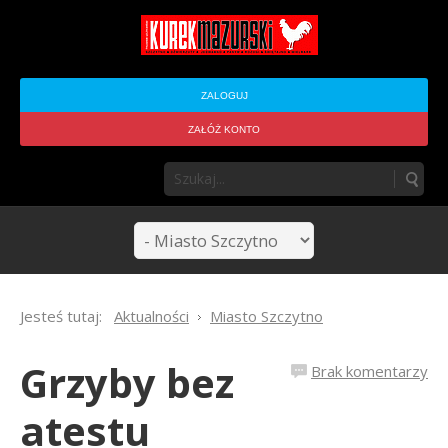
ZALOGUJ
ZAŁÓŻ KONTO
Jesteś tutaj:
Aktualności
Miasto Szczytno
Grzyby bez
Brak komentarzy
atestu