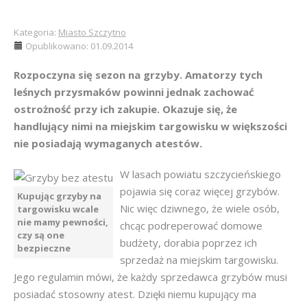
Kategoria:
Miasto Szczytno
Opublikowano: 01.09.2014
Rozpoczyna się sezon na grzyby. Amatorzy tych
leśnych przysmaków powinni jednak zachować
ostrożność przy ich zakupie. Okazuje się, że
handlujący nimi na miejskim targowisku w większości
nie posiadają wymaganych atestów.
W lasach powiatu szczycieńskiego
pojawia się coraz więcej grzybów.
Kupując grzyby na
Nic więc dziwnego, że wiele osób,
targowisku wcale
nie mamy pewności,
chcąc podreperować domowe
czy są one
budżety, dorabia poprzez ich
bezpieczne
sprzedaż na miejskim targowisku.
Jego regulamin mówi, że każdy sprzedawca grzybów musi
posiadać stosowny atest. Dzięki niemu kupujący ma