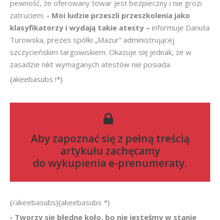
pewność, że oferowany towar jest bezpieczny i nie grozi
zatruciem.
- Moi ludzie przeszli przeszkolenia jako
klasyfikatorzy i wydają takie atesty –
informuje Danuta
Turowska, prezes spółki „Mazur” administrującej
szczycieńskim targowiskiem. Okazuje się jednak, że w
zasadzie nikt wymaganych atestów nie posiada.
{akeebasubs !*}
Aby zapoznać się z pełną treścią
artykułu zachęcamy
do
wykupienia e-prenumeraty
.
{/akeebasubs}{akeebasubs *}
- Tworzy się błędne koło, bo nie jesteśmy w stanie