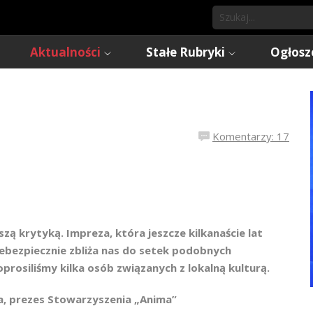
Aktualności
Stałe Rubryki
Ogłosz
Komentarzy: 17
zą krytyką. Impreza, która jeszcze kilkanaście lat
iebezpiecznie zbliża nas do setek podobnych
prosiliśmy kilka osób związanych z lokalną kulturą.
, prezes Stowarzyszenia „Anima”