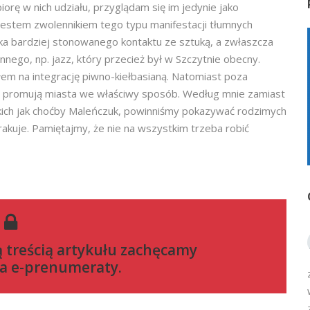
 biorę w nich udziału, przyglądam się im jedynie jako
estem zwolennikiem tego typu manifestacji tłumnych
nika bardziej stonowanego kontaktu ze sztuką, a zwłaszcza
nego, np. jazz, który przecież był w Szczytnie obecny.
m na integrację piwno-kiełbasianą. Natomiast poza
nie promują miasta we właściwy sposób. Według mnie zamiast
kich jak choćby Maleńczuk, powinniśmy pokazywać rodzimych
brakuje. Pamiętajmy, że nie na wszystkim trzeba robić
ą treścią artykułu zachęcamy
a e-prenumeraty
.