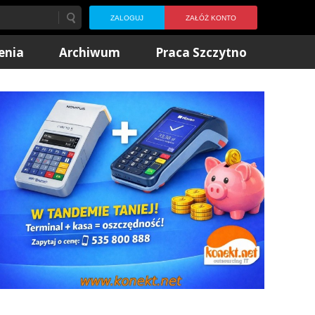
ZALOGUJ
ZAŁÓŻ KONTO
enia
Archiwum
Praca Szczytno