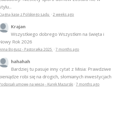
stylu...
Ciągną kasę z Polskiego Ładu
·
2 weeks ago
Krajan
Wszystkiego dobrego Wszystkim na święta i
Nowy Rok 2026
Anna Bogusz - Pastorałka 2025
·
7 months ago
hahahah
Bardziej tu pasuje inny cytat z Misia: Prawdziwe
pieniądze robi się na drogich, słomianych inwestycjach
Podpisali umowę na wieżę - Kurek Mazurski
·
7 months ago