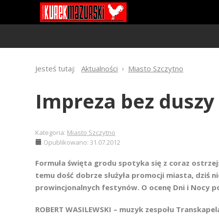
Jesteś tutaj:
Aktualności
Miasto Szczytno
Impreza bez duszy
Kategoria:
Miasto Szczytno
Opublikowano: 31.07.2012
Formuła święta grodu spotyka się z coraz ostrzejs
temu dość dobrze służyła promocji miasta, dziś n
prowincjonalnych festynów. O ocenę Dni i Nocy po
ROBERT WASILEWSKI – muzyk zespołu Transkapela