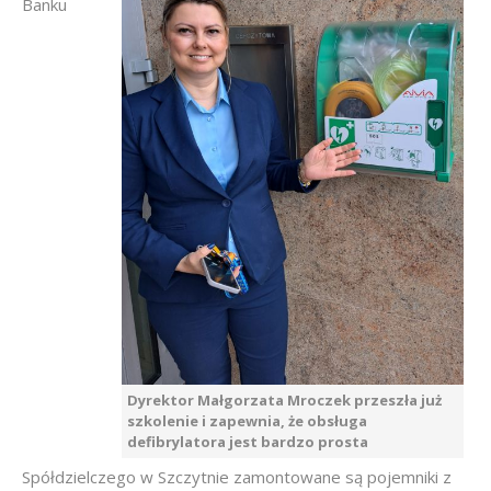
Banku
Dyrektor Małgorzata Mroczek przeszła już
szkolenie i zapewnia, że obsługa
defibrylatora jest bardzo prosta
Spółdzielczego w Szczytnie zamontowane są pojemniki z