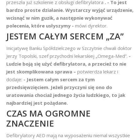
przeszła już szkolenie z obsługi defibrylatora
. - To jest
bardzo proste działanie. Wystarczy wyjąć urządzenie,
wcisnąć w nim guzik, a następnie wykonywać
polecenia, które usłyszymy -
mówi dyrektor.
JESTEM CAŁYM SERCEM „ZA”
Inicjatywę Banku Spółdzielczego w Szczytnie chwali doktor
Jerzy Topolski, szef przychodni lekarskiej „Omega-Med”.
-
Ludzie boją się użyć defibrylatora, a przecież to nie
jest skomplikowana sprawa –
potwierdza lekarz i
dodaje:
- Jestem całym sercem za tym
przedsięwzięciem. Jeżeli przyczyni się ono do
uratowania chociaż jednego życia ludzkiego, to jak
najbardziej jest pożądane.
CZAS MA OGROMNE
ZNACZENIE
Defibrylatory AED mają na wyposażeniu niemal wszystkie