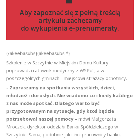
Aby zapoznać się z pełną treścią
artykułu zachęcamy
do
wykupienia e-prenumeraty
.
{/akeebasubs}{akeebasubs *}
Szkolenie w Szczytnie w Miejskim Domu Kultury
poprowadzi ratownik medyczny z WSPol., a w
poszczególnych gminach - miejscowi strażacy ochotnicy.
- Zapraszamy na spotkania wszystkich, dzieci,
młodzież i dorosłych. Nie wiadomo co i kiedy każdego
z nas może spotkać. Dlatego warto być
przygotowanym na sytuacje, gdy ktoś będzie
potrzebował naszej pomocy –
mówi Małgorzata
Mroczek, dyrektor oddziału Banku Spółdzielczego w
Szczytnie. Sama, podobnie jak i inni pracownicy banku,