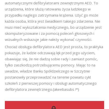
automatycznymi defibrylatorami zewnętrznymi AED. To
urządzenia, które służą ratowaniu życia ludzkiego w
przypadku nagłego zatrzymania krążenia. Użyć go może
każda osoba, która jest świadkiem takiego zdarzenia. Nie
musi mieć wykształcenia medycznego, bo urządzenie jest
skomputeryzowane i za pomocą poleceń głosowych i
wizualnych wskazuje jakie należy wykonać czynności.
Chociaż obsługa defibrylatora AED jest prosta, to praktyka
pokazuje, że ludzie odczuwają lęk przed jego użyciem,
obawiając się, że nie dadzą sobie rady i zamiast pomóc,
tylko zaszkodzą potrzebującemu pomocy. Mając to na
uwadze, władze Banku Spółdzielczego w Szczytnie
postanowiły przeprowadzić na terenie powiatu cykl
szkoleń z pierwszej pomocy i obsługi automatycznego
defibrylatora zewnętrznego.{akeebasubs !*}