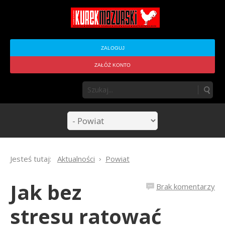
ZALOGUJ
ZAŁÓŻ KONTO
Jesteś tutaj:
Aktualności
Powiat
Jak bez
Brak komentarzy
stresu ratować