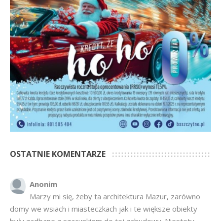
OSTATNIE KOMENTARZE
Anonim
Marzy mi się, żeby ta architektura Mazur, zarówno
domy we wsiach i miasteczkach jak i te większe obiekty
były zadbane z szacunkiem do tej zabudowy. Niestety