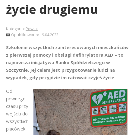
życie drugiemu
Kategoria:
Powiat
Opublikowano: 19.04.2023
Szkolenie wszystkich zainteresowanych mieszkańców
z pierwszej pomocy i obsługi defibrylatora AED – to
najnowsza inicjatywa Banku Spółdzielczego w
Szczytnie. Jej celem jest przygotowanie ludzi na
wypadek, gdy przyjdzie im ratować czyjeś życie.
Od
pewnego
czasu przy
wejściu do
wszystkich
placówek