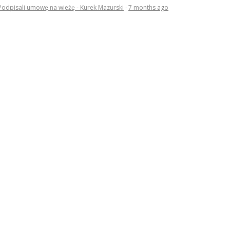
Podpisali umowę na wieżę - Kurek Mazurski
·
7 months ago