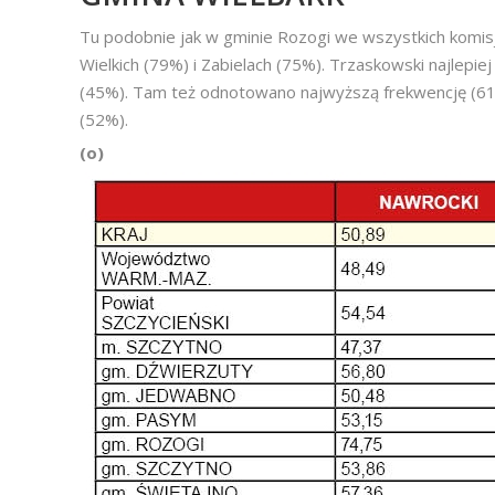
Tu podobnie jak w gminie Rozogi we wszystkich komisj
Wielkich (79%) i Zabielach (75%). Trzaskowski najlepie
(45%). Tam też odnotowano najwyższą frekwencję (61%)
(52%).
(o)