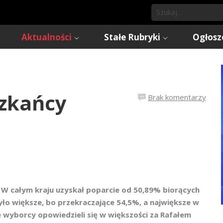
Aktualności
Stałe Rubryki
Ogłosz
szkańcy
Brak komentarzy
 W całym kraju uzyskał poparcie od 50,89% biorących
yło większe, bo przekraczające 54,5%, a największe w
e wyborcy opowiedzieli się w większości za Rafałem