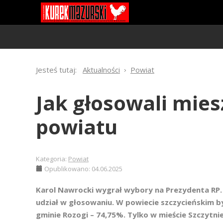
Jesteś tutaj:
Aktualności
Powiat
Jak głosowali mie
powiatu
Kategoria:
Powiat
Opublikowano: 04.06.2025
Karol Nawrocki wygrał wybory na Prezydenta RP.
udział w głosowaniu. W powiecie szczycieńskim b
gminie Rozogi – 74,75%. Tylko w mieście Szczytni