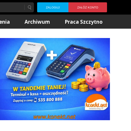
ZALOGUJ
ZAŁÓŻ KONTO
enia
Archiwum
Praca Szczytno