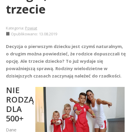
trzecie
Kategoria:
Powiat
Opublikowano: 13.08.2019
Decyzja o pierwszym dziecku jest czymś naturalnym,
o drugim można powiedzieć, że rodzice dopuszczali tę
opcję. Ale trzecie dziecko? To już wydaje się
poważniejszą sprawą. Rodziny wielodzietne w
dzisiejszych czasach zaczynają należeć do rzadkości.
NIE
RODZĄ
DLA
500+
Dane