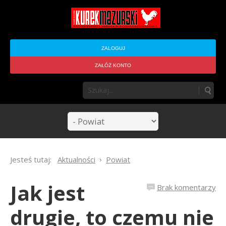
ZALOGUJ
ZAŁÓŻ KONTO
Jesteś tutaj:
Aktualności
Powiat
Jak jest
Brak komentarzy
drugie, to czemu nie