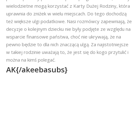
wielodzietne mogą korzystać z Karty Dużej Rodziny, która
uprawnia do zniżek w wielu miejscach. Do tego dochodzą
też większe ulgi podatkowe. Nasi rozmówcy zapewniają, że
decyzje o kolejnym dziecku nie były podjęte ze względu na
wsparcie finansowe państwa, choć nie ukrywają, że na
pewno będzie to dla nich znaczącą ulgą. Za najistotniejsze
w takiej rodzinie uważają to, że jest się do kogo przytulić i
można na kimś polegać.
AK{/akeebasubs}