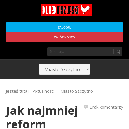
ZALOGUJ
ZAŁÓŻ KONTO
Jesteś tutaj:
Aktualności
Miasto Szczytno
Jak najmniej
Brak komentarzy
reform