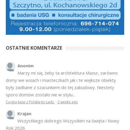
OSTATNIE KOMENTARZE
Anonim
Marzy mi się, żeby ta architektura Mazur, zarówno
domy we wsiach i miasteczkach jak i te większe obiekty
były zadbane z szacunkiem do tej zabudowy. Niestety
sporo domów zostało nie w stylu...
Ciągną kasę z Polskiego Ładu
·
2 weeks ago
Krajan
Wszystkiego dobrego Wszystkim na święta i Nowy
Rok 2026