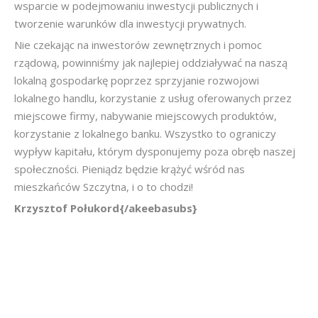
wsparcie w podejmowaniu inwestycji publicznych i
tworzenie warunków dla inwestycji prywatnych.
Nie czekając na inwestorów zewnętrznych i pomoc
rządową, powinniśmy jak najlepiej oddziaływać na naszą
lokalną gospodarkę poprzez sprzyjanie rozwojowi
lokalnego handlu, korzystanie z usług oferowanych przez
miejscowe firmy, nabywanie miejscowych produktów,
korzystanie z lokalnego banku. Wszystko to ograniczy
wypływ kapitału, którym dysponujemy poza obręb naszej
społeczności. Pieniądz będzie krążyć wśród nas
mieszkańców Szczytna, i o to chodzi!
Krzysztof Połukord{/akeebasubs}