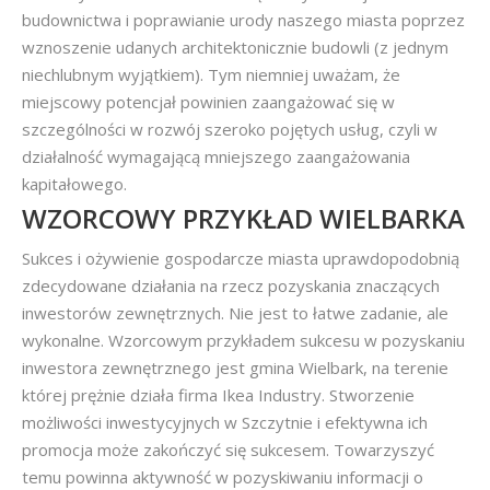
budownictwa i poprawianie urody naszego miasta poprzez
wznoszenie udanych architektonicznie budowli (z jednym
niechlubnym wyjątkiem). Tym niemniej uważam, że
miejscowy potencjał powinien zaangażować się w
szczególności w rozwój szeroko pojętych usług, czyli w
działalność wymagającą mniejszego zaangażowania
kapitałowego.
WZORCOWY PRZYKŁAD WIELBARKA
Sukces i ożywienie gospodarcze miasta uprawdopodobnią
zdecydowane działania na rzecz pozyskania znaczących
inwestorów zewnętrznych. Nie jest to łatwe zadanie, ale
wykonalne. Wzorcowym przykładem sukcesu w pozyskaniu
inwestora zewnętrznego jest gmina Wielbark, na terenie
której prężnie działa firma Ikea Industry. Stworzenie
możliwości inwestycyjnych w Szczytnie i efektywna ich
promocja może zakończyć się sukcesem. Towarzyszyć
temu powinna aktywność w pozyskiwaniu informacji o