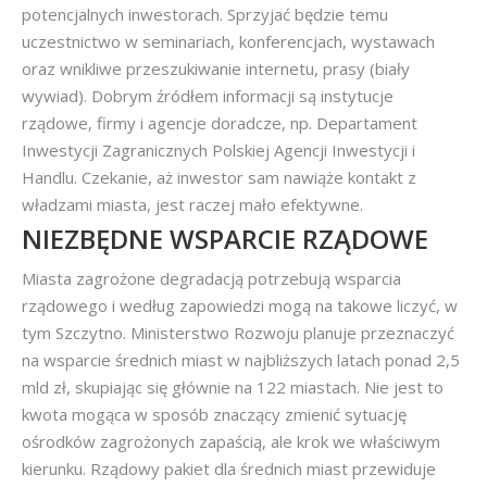
potencjalnych inwestorach. Sprzyjać będzie temu
uczestnictwo w seminariach, konferencjach, wystawach
oraz wnikliwe przeszukiwanie internetu, prasy (biały
wywiad). Dobrym źródłem informacji są instytucje
rządowe, firmy i agencje doradcze, np. Departament
Inwestycji Zagranicznych Polskiej Agencji Inwestycji i
Handlu. Czekanie, aż inwestor sam nawiąże kontakt z
władzami miasta, jest raczej mało efektywne.
NIEZBĘDNE WSPARCIE RZĄDOWE
Miasta zagrożone degradacją potrzebują wsparcia
rządowego i według zapowiedzi mogą na takowe liczyć, w
tym Szczytno. Ministerstwo Rozwoju planuje przeznaczyć
na wsparcie średnich miast w najbliższych latach ponad 2,5
mld zł, skupiając się głównie na 122 miastach. Nie jest to
kwota mogąca w sposób znaczący zmienić sytuację
ośrodków zagrożonych zapaścią, ale krok we właściwym
kierunku. Rządowy pakiet dla średnich miast przewiduje