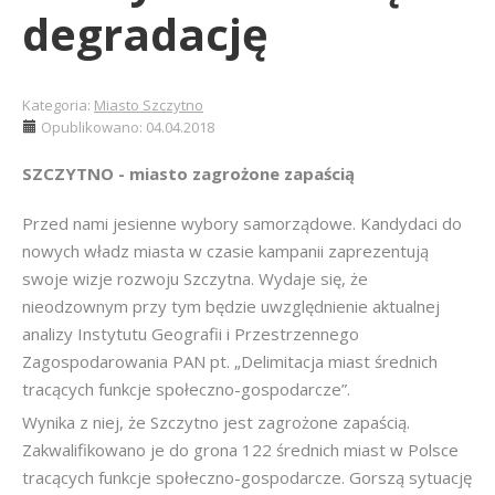
degradację
Kategoria:
Miasto Szczytno
Opublikowano: 04.04.2018
SZCZYTNO - miasto zagrożone zapaścią
Przed nami jesienne wybory samorządowe. Kandydaci do
nowych władz miasta w czasie kampanii zaprezentują
swoje wizje rozwoju Szczytna. Wydaje się, że
nieodzownym przy tym będzie uwzględnienie aktualnej
analizy Instytutu Geografii i Przestrzennego
Zagospodarowania PAN pt. „Delimitacja miast średnich
tracących funkcje społeczno-gospodarcze”.
Wynika z niej, że Szczytno jest zagrożone zapaścią.
Zakwalifikowano je do grona 122 średnich miast w Polsce
tracących funkcje społeczno-gospodarcze. Gorszą sytuację