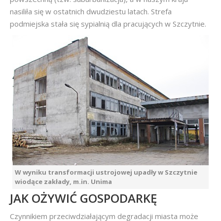
nasiliła się w ostatnich dwudziestu latach. Strefa
podmiejska stała się sypialnią dla pracujących w Szczytnie.
W wyniku transformacji ustrojowej upadły w Szczytnie
wiodące zakłady, m.in. Unima
JAK OŻYWIĆ GOSPODARKĘ
Czynnikiem przeciwdziałającym degradacji miasta może