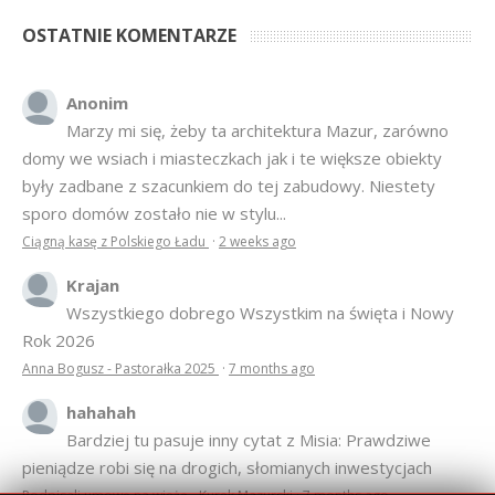
OSTATNIE KOMENTARZE
Anonim
Marzy mi się, żeby ta architektura Mazur, zarówno
domy we wsiach i miasteczkach jak i te większe obiekty
były zadbane z szacunkiem do tej zabudowy. Niestety
sporo domów zostało nie w stylu...
Ciągną kasę z Polskiego Ładu
·
2 weeks ago
Krajan
Wszystkiego dobrego Wszystkim na święta i Nowy
Rok 2026
Anna Bogusz - Pastorałka 2025
·
7 months ago
hahahah
Bardziej tu pasuje inny cytat z Misia: Prawdziwe
pieniądze robi się na drogich, słomianych inwestycjach