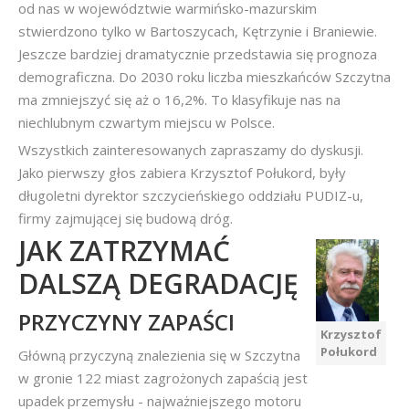
od nas w województwie warmińsko-mazurskim
stwierdzono tylko w Bartoszycach, Kętrzynie i Braniewie.
Jeszcze bardziej dramatycznie przedstawia się prognoza
demograficzna. Do 2030 roku liczba mieszkańców Szczytna
ma zmniejszyć się aż o 16,2%. To klasyfikuje nas na
niechlubnym czwartym miejscu w Polsce.
Wszystkich zainteresowanych zapraszamy do dyskusji.
Jako pierwszy głos zabiera Krzysztof Połukord, były
długoletni dyrektor szczycieńskiego oddziału PUDIZ-u,
firmy zajmującej się budową dróg.
JAK ZATRZYMAĆ
DALSZĄ DEGRADACJĘ
PRZYCZYNY ZAPAŚCI
Krzysztof
Połukord
Główną przyczyną znalezienia się w Szczytna
w gronie 122 miast zagrożonych zapaścią jest
upadek przemysłu - najważniejszego motoru