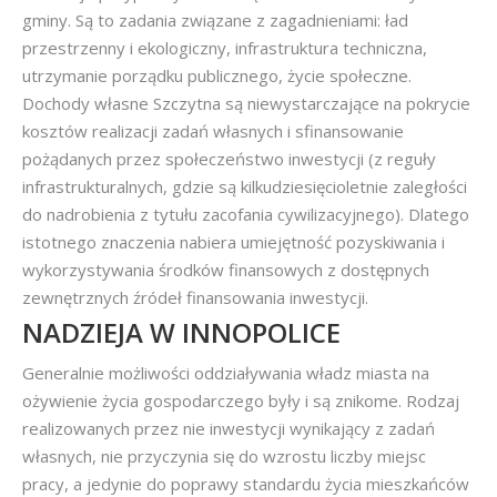
gminy. Są to zadania związane z zagadnieniami: ład
przestrzenny i ekologiczny, infrastruktura techniczna,
utrzymanie porządku publicznego, życie społeczne.
Dochody własne Szczytna są niewystarczające na pokrycie
kosztów realizacji zadań własnych i sfinansowanie
pożądanych przez społeczeństwo inwestycji (z reguły
infrastrukturalnych, gdzie są kilkudziesięcioletnie zaległości
do nadrobienia z tytułu zacofania cywilizacyjnego). Dlatego
istotnego znaczenia nabiera umiejętność pozyskiwania i
wykorzystywania środków finansowych z dostępnych
zewnętrznych źródeł finansowania inwestycji.
NADZIEJA W INNOPOLICE
Generalnie możliwości oddziaływania władz miasta na
ożywienie życia gospodarczego były i są znikome. Rodzaj
realizowanych przez nie inwestycji wynikający z zadań
własnych, nie przyczynia się do wzrostu liczby miejsc
pracy, a jedynie do poprawy standardu życia mieszkańców