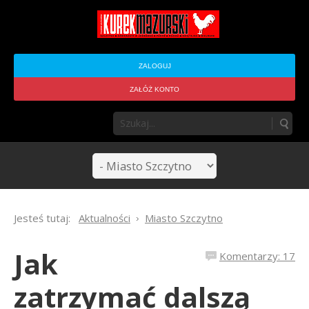
ZALOGUJ
ZAŁÓŻ KONTO
Jesteś tutaj:
Aktualności
Miasto Szczytno
Jak
Komentarzy: 17
zatrzymać dalszą