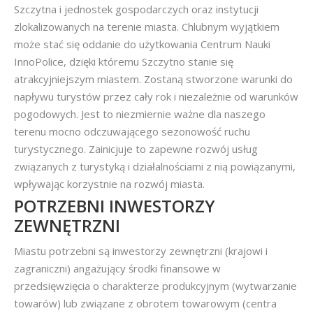
Szczytna i jednostek gospodarczych oraz instytucji
zlokalizowanych na terenie miasta. Chlubnym wyjątkiem
może stać się oddanie do użytkowania Centrum Nauki
InnoPolice, dzięki któremu Szczytno stanie się
atrakcyjniejszym miastem. Zostaną stworzone warunki do
napływu turystów przez cały rok i niezależnie od warunków
pogodowych. Jest to niezmiernie ważne dla naszego
terenu mocno odczuwającego sezonowość ruchu
turystycznego. Zainicjuje to zapewne rozwój usług
związanych z turystyką i działalnościami z nią powiązanymi,
wpływając korzystnie na rozwój miasta.
POTRZEBNI INWESTORZY
ZEWNĘTRZNI
Miastu potrzebni są inwestorzy zewnętrzni (krajowi i
zagraniczni) angażujący środki finansowe w
przedsięwzięcia o charakterze produkcyjnym (wytwarzanie
towarów) lub związane z obrotem towarowym (centra