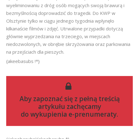
wyeliminowaniu z dróg osób mogących swoją brawurą i
bezmyślnością doprowadzić do tragedii. Do KWP w
Olsztynie tylko w ciągu jednego tygodnia wpłynęło
kilkanaście filmów i zdjęć. Utrwalone przypadki dotyczą
głównie wyprzedzania na trzeciego, w miejscach
niedozwolonych, w obrębie skrzyżowania oraz parkowania
na przejściach dla pieszych.
{akeebasubs !*}
Aby zapoznać się z pełną treścią
artykułu zachęcamy
do
wykupienia e-prenumeraty
.