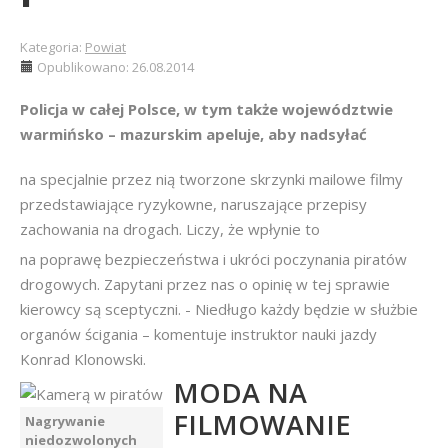
Kategoria:
Powiat
Opublikowano: 26.08.2014
Policja w całej Polsce, w tym także województwie
warmińsko – mazurskim apeluje, aby nadsyłać
na specjalnie przez nią tworzone skrzynki mailowe filmy
przedstawiające ryzykowne, naruszające przepisy
zachowania na drogach. Liczy, że wpłynie to
na poprawę bezpieczeństwa i ukróci poczynania piratów
drogowych. Zapytani przez nas o opinię w tej sprawie
kierowcy są sceptyczni. - Niedługo każdy będzie w służbie
organów ścigania – komentuje instruktor nauki jazdy
Konrad Klonowski.
MODA NA
FILMOWANIE
Nagrywanie
niedozwolonych