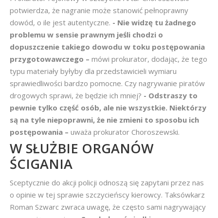
potwierdza, że nagranie może stanowić pełnoprawny
dowód, o ile jest autentyczne.
- Nie widzę tu żadnego
problemu w sensie prawnym jeśli chodzi o
dopuszczenie takiego dowodu w toku postępowania
przygotowawczego –
mówi prokurator, dodając, że tego
typu materiały byłyby dla przedstawicieli wymiaru
sprawiedliwości bardzo pomocne. Czy nagrywanie piratów
drogowych sprawi, że będzie ich mniej?
- Odstraszy to
pewnie tylko część osób, ale nie wszystkie. Niektórzy
są na tyle niepoprawni, że nie zmieni to sposobu ich
postępowania –
uważa prokurator Choroszewski.
W SŁUŻBIE ORGANÓW
ŚCIGANIA
Sceptycznie do akcji policji odnoszą się zapytani przez nas
o opinie w tej sprawie szczycieńscy kierowcy. Taksówkarz
Roman Szwarc zwraca uwagę, że często sami nagrywający