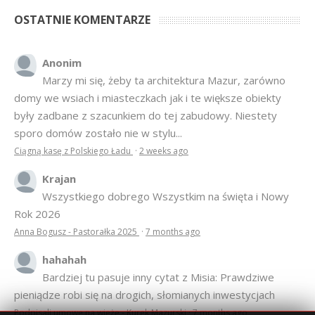
OSTATNIE KOMENTARZE
Anonim
Marzy mi się, żeby ta architektura Mazur, zarówno
domy we wsiach i miasteczkach jak i te większe obiekty
były zadbane z szacunkiem do tej zabudowy. Niestety
sporo domów zostało nie w stylu...
Ciągną kasę z Polskiego Ładu
·
2 weeks ago
Krajan
Wszystkiego dobrego Wszystkim na święta i Nowy
Rok 2026
Anna Bogusz - Pastorałka 2025
·
7 months ago
hahahah
Bardziej tu pasuje inny cytat z Misia: Prawdziwe