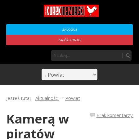
ZALOGUJ
ZAŁÓŻ KONTO
Jesteś tutaj:
Aktualności
Powiat
Kamerą w
Brak komentarzy
piratów