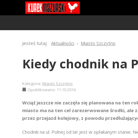
Jesteś tutaj:
Aktualności
Miasto Szczytno
Kiedy chodnik na P
Kategoria:
Miasto Szczytno
Opublikowano: 11.10.2016
Wciąż jeszcze nie zaczęła się planowana na ten ro
miasto ma na ten cel zarezerwowane środki, ale 
przez przejazd kolejowy, z powodu przedłużających
Chodnik na ul. Polnej od lat jest w opłakanym stanie. Ni