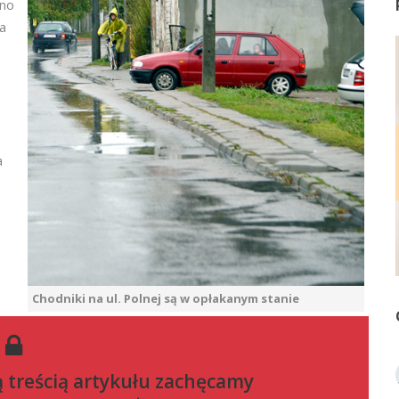
cno
a
a
Chodniki na ul. Polnej są w opłakanym stanie
ą treścią artykułu zachęcamy