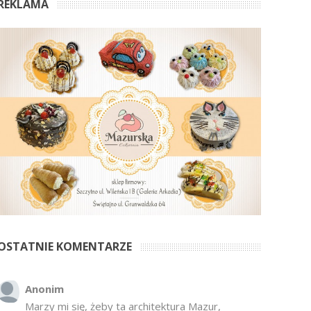
REKLAMA
OSTATNIE KOMENTARZE
Anonim
Marzy mi się, żeby ta architektura Mazur,