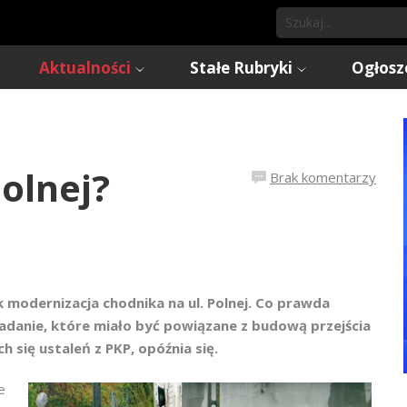
Aktualności
Stałe Rubryki
Ogłosz
olnej?
Brak komentarzy
k modernizacja chodnika na ul. Polnej. Co prawda
zadanie, które miało być powiązane z budową przejścia
 się ustaleń z PKP, opóźnia się.
e