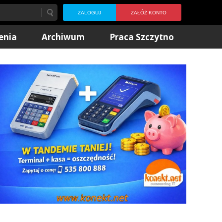
ZALOGUJ
ZAŁÓŻ KONTO
enia
Archiwum
Praca Szczytno