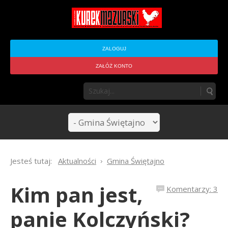
ZALOGUJ
ZAŁÓŻ KONTO
Jesteś tutaj:
Aktualności
Gmina Świętajno
Kim pan jest,
Komentarzy: 3
panie Kolczyński?