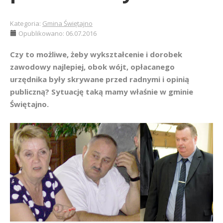
Kategoria:
Gmina Świętajno
Opublikowano: 06.07.2016
Czy to możliwe, żeby wykształcenie i dorobek
zawodowy najlepiej, obok wójt, opłacanego
urzędnika były skrywane przed radnymi i opinią
publiczną? Sytuację taką mamy właśnie w gminie
Świętajno.