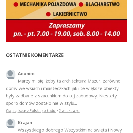
OSTATNIE KOMENTARZE
Anonim
Marzy mi się, żeby ta architektura Mazur, zarówno
domy we wsiach i miasteczkach jak i te większe obiekty
były zadbane z szacunkiem do tej zabudowy. Niestety
sporo domów zostało nie w stylu...
Ciągną kasę z Polskiego Ładu
·
2 weeks ago
Krajan
Wszystkiego dobrego Wszystkim na święta i Nowy