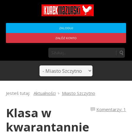
ZALOGUJ
ZAŁÓŻ KONTO
Jesteś tutaj:
Aktualności
Miasto Szczytno
Klasa w
Komentarzy: 1
kwarantannie