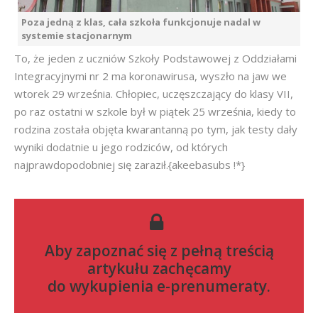
Poza jedną z klas, cała szkoła funkcjonuje nadal w
systemie stacjonarnym
To, że jeden z uczniów Szkoły Podstawowej z Oddziałami
Integracyjnymi nr 2 ma koronawirusa, wyszło na jaw we
wtorek 29 września. Chłopiec, uczęszczający do klasy VII,
po raz ostatni w szkole był w piątek 25 września, kiedy to
rodzina została objęta kwarantanną po tym, jak testy dały
wyniki dodatnie u jego rodziców, od których
najprawdopodobniej się zaraził.{akeebasubs !*}
Aby zapoznać się z pełną treścią
artykułu zachęcamy
do
wykupienia e-prenumeraty
.