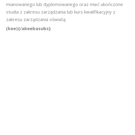
mianowanego lub dyplomowanego oraz mieć ukończone
studia z zakresu zarządzania lub kurs kwalifikacyjny z
zakresu zarządzania oświatą.
(kee){/akeebasubs}