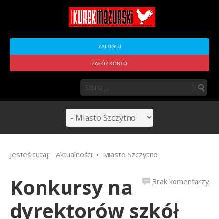
ZALOGUJ
ZAŁÓŻ KONTO
Jesteś tutaj:
Aktualności
Miasto Szczytno
Konkursy na
Brak komentarzy
dyrektorów szkół