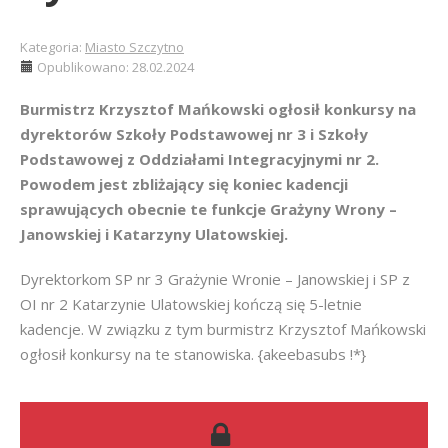
Kategoria:
Miasto Szczytno
Opublikowano: 28.02.2024
Burmistrz Krzysztof Mańkowski ogłosił konkursy na
dyrektorów Szkoły Podstawowej nr 3 i Szkoły
Podstawowej z Oddziałami Integracyjnymi nr 2.
Powodem jest zbliżający się koniec kadencji
sprawujących obecnie te funkcje Grażyny Wrony –
Janowskiej i Katarzyny Ulatowskiej.
Dyrektorkom SP nr 3 Grażynie Wronie – Janowskiej i SP z
OI nr 2 Katarzynie Ulatowskiej kończą się 5-letnie
kadencje. W związku z tym burmistrz Krzysztof Mańkowski
ogłosił konkursy na te stanowiska. {akeebasubs !*}