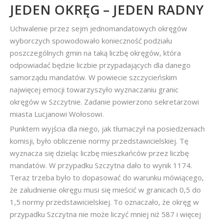
JEDEN OKRĘG – JEDEN RADNY
Uchwalenie przez sejm jednomandatowych okręgów
wyborczych spowodowało konieczność podziału
poszczególnych gmin na taką liczbę okręgów, która
odpowiadać będzie liczbie przypadających dla danego
samorządu mandatów. W powiecie szczycieńskim
najwięcej emocji towarzyszyło wyznaczaniu granic
okręgów w Szczytnie. Zadanie powierzono sekretarzowi
miasta Lucjanowi Wołosowi.
Punktem wyjścia dla niego, jak tłumaczył na posiedzeniach
komisji, było obliczenie normy przedstawicielskiej. Tę
wyznacza się dzieląc liczbę mieszkańców przez liczbę
mandatów. W przypadku Szczytna dało to wynik 1174.
Teraz trzeba było to dopasować do warunku mówiącego,
że zaludnienie okręgu musi się mieścić w granicach 0,5 do
1,5 normy przedstawicielskiej. To oznaczało, że okręg w
przypadku Szczytna nie może liczyć mniej niż 587 i więcej