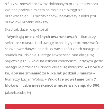
niż 1761 mieszkańców. W dokonanym przez sekretarza
Wołosa podziale miasta najmniejsze okręgi nie
przekraczają 900 mieszkańców, największy z kolei jest
blisko dwukrotnie większy.
Skąd tak duże rozpiętości?
- Wynikają one z różnych uwarunkowań –
tłumaczy
sekretarz miasta. Pod uwagę brane były m.in. możliwości
rozwojowe danych osiedli. W większości z nich następuje
spadek zaludnienia. Dlatego utworzone tam okręgi są
najliczniejsze. Z kolei na osiedlu królewskim, jedynym gdzie
następuje przyrost ludności okręgi są mniejsze.
– Chodzi o
to, aby nie zmieniać za kilka lat podziału miasta –
tłumaczy Lucjan Wołos.
– Wkrótce powstanie tam 7
bloków, liczba mieszkańców może wzrosnąć do 300.
{akeebasubs !*}