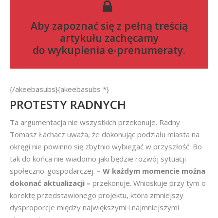
Aby zapoznać się z pełną treścią
artykułu zachęcamy
do
wykupienia e-prenumeraty
.
{/akeebasubs}{akeebasubs *}
PROTESTY RADNYCH
Ta argumentacja nie wszystkich przekonuje. Radny
Tomasz Łachacz uważa, że dokonując podziału miasta na
okręgi nie powinno się zbytnio wybiegać w przyszłość. Bo
tak do końca nie wiadomo jaki będzie rozwój sytuacji
społeczno-gospodarczej.
– W każdym momencie można
dokonać aktualizacji –
przekonuje. Wnioskuje przy tym o
korektę przedstawionego projektu, która zmniejszy
dysproporcje między największymi i najmniejszymi