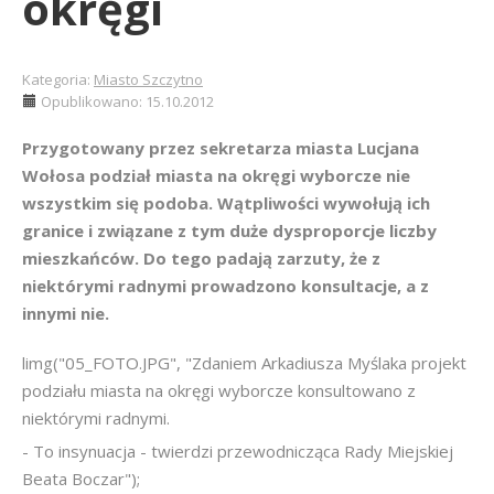
okręgi
Kategoria:
Miasto Szczytno
Opublikowano: 15.10.2012
Przygotowany przez sekretarza miasta Lucjana
Wołosa podział miasta na okręgi wyborcze nie
wszystkim się podoba. Wątpliwości wywołują ich
granice i związane z tym duże dysproporcje liczby
mieszkańców. Do tego padają zarzuty, że z
niektórymi radnymi prowadzono konsultacje, a z
innymi nie.
limg("05_FOTO.JPG", "Zdaniem Arkadiusza Myślaka projekt
podziału miasta na okręgi wyborcze konsultowano z
niektórymi radnymi.
- To insynuacja - twierdzi przewodnicząca Rady Miejskiej
Beata Boczar");