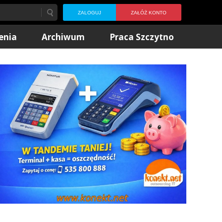
ZALOGUJ
ZAŁÓŻ KONTO
enia
Archiwum
Praca Szczytno