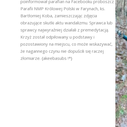
poinformował parafian na Facebooku proboszcz
Parafii NMP Królowej Polski w Farynach, ks.
Bartłomiej Koba, zamieszczając zdjęcia
obrazujące skutki aktu wandalizmu. Sprawca lub
sprawcy najwyraźniej działali z premedytacją.
Krzyż został odpiłowany u podstawy i
pozostawiony na miejscu, co może wskazywać,
że nagannego czynu nie dopuścili się raczej
złomiarze. {akeebasubs !*}