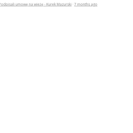
Podpisali umowę na wieżę - Kurek Mazurski
·
7 months ago