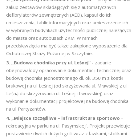
zakup zestawów składających się z automatycznych
defibrylatorów zewnętrznych (AED), kapsuł do ich
umieszczenia, tablic informacyjnych oraz umieszczenie ich
w wybranych budynkach użyteczności publicznej należących
do miasta oraz autobusach ZKM. W ramach
przedsięwzięcia ma być także zakupione wyposażenie dla
Ochotniczej Straży Pożarnej w Szczytnie.
3. „Budowa chodnika przy ul. Leśnej”
- zadanie
obejmowałoby opracowanie dokumentacji technicznej oraz
budowę chodnika jednostronnego dł. ok. 350 m z kostki
brukowej na ul. Leśnej (od skrzyżowania ul. Mławskiej z ul.
Leśną do skrzyżowania ul. Leśnej i Lwowskiej) oraz
wykonanie dokumentacji projektowej na budowę chodnika
na ul. Partyzantów.
4. „Miejsce szczęśliwe – infrastruktura sportowo
–
rekreacyjna w parku na ul. Pasymskiej”. Projekt przewiduje
postawienie dwóch dużych grilli wraz z ławkami, stolikami