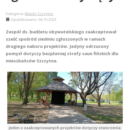
Kategoria:
Miasto Szczytno
Opublikowano: 04.10.2023
Zespół ds. budżetu obywatelskiego zaakceptował
sześć spośród siedmiu zgłoszonych w ramach
drugiego naboru projektów. Jedyny odrzucony
pomysł dotyczy bezpłatnej strefy saun fińskich dla
mieszkańców Szczytna.
Jeden z zaakceptowanych projektów dotyczy stworzenia