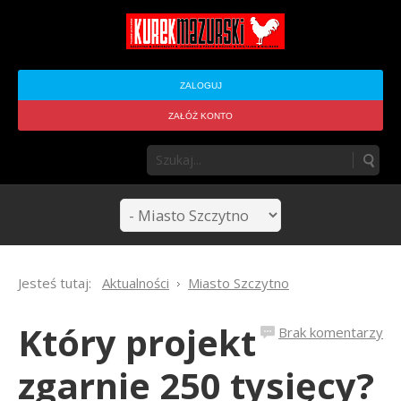
ZALOGUJ
ZAŁÓŻ KONTO
Jesteś tutaj:
Aktualności
Miasto Szczytno
Który projekt
Brak komentarzy
zgarnie 250 tysięcy?