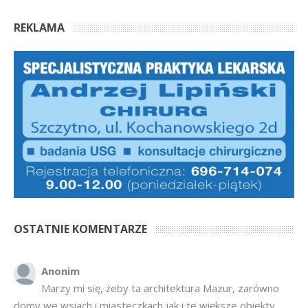
REKLAMA
OSTATNIE KOMENTARZE
Anonim
Marzy mi się, żeby ta architektura Mazur, zarówno
domy we wsiach i miasteczkach jak i te większe obiekty