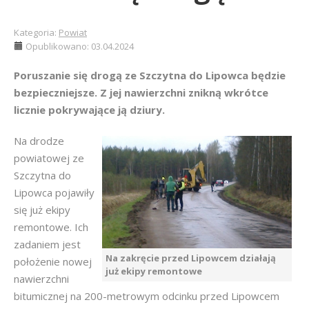
Kategoria:
Powiat
Opublikowano: 03.04.2024
Poruszanie się drogą ze Szczytna do Lipowca będzie
bezpieczniejsze. Z jej nawierzchni znikną wkrótce
licznie pokrywające ją dziury.
Na drodze
powiatowej ze
Szczytna do
Lipowca pojawiły
się już ekipy
remontowe. Ich
zadaniem jest
Na zakręcie przed Lipowcem działają
położenie nowej
już ekipy remontowe
nawierzchni
bitumicznej na 200-metrowym odcinku przed Lipowcem