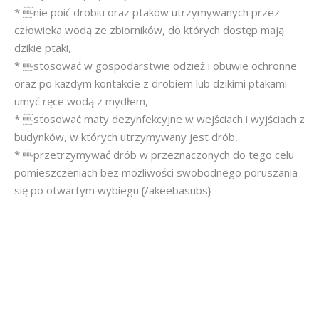
* nie poić drobiu oraz ptaków utrzymywanych przez
człowieka wodą ze zbiorników, do których dostęp mają
dzikie ptaki,
* stosować w gospodarstwie odzież i obuwie ochronne
oraz po każdym kontakcie z drobiem lub dzikimi ptakami
umyć ręce wodą z mydłem,
* stosować maty dezynfekcyjne w wejściach i wyjściach z
budynków, w których utrzymywany jest drób,
* przetrzymywać drób w przeznaczonych do tego celu
pomieszczeniach bez możliwości swobodnego poruszania
się po otwartym wybiegu.{/akeebasubs}