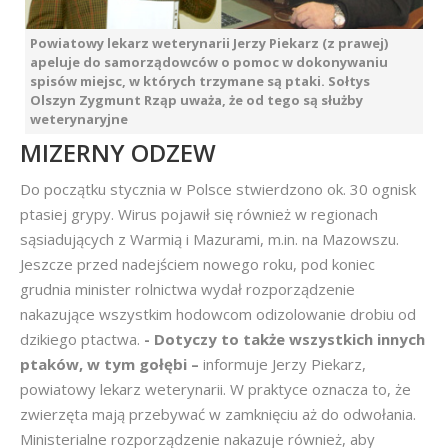
Powiatowy lekarz weterynarii Jerzy Piekarz (z prawej)
apeluje do samorządowców o pomoc w dokonywaniu
spisów miejsc, w których trzymane są ptaki. Sołtys
Olszyn Zygmunt Rząp uważa, że od tego są służby
weterynaryjne
MIZERNY ODZEW
Do początku stycznia w Polsce stwierdzono ok. 30 ognisk
ptasiej grypy. Wirus pojawił się również w regionach
sąsiadujących z Warmią i Mazurami, m.in. na Mazowszu.
Jeszcze przed nadejściem nowego roku, pod koniec
grudnia minister rolnictwa wydał rozporządzenie
nakazujące wszystkim hodowcom odizolowanie drobiu od
dzikiego ptactwa.
- Dotyczy to także wszystkich innych
ptaków, w tym gołębi –
informuje Jerzy Piekarz,
powiatowy lekarz weterynarii. W praktyce oznacza to, że
zwierzęta mają przebywać w zamknięciu aż do odwołania.
Ministerialne rozporządzenie nakazuje również, aby