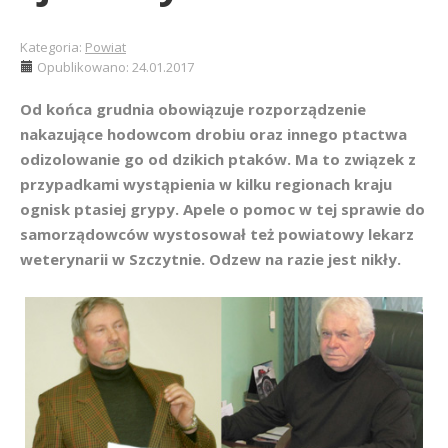
Kategoria:
Powiat
Opublikowano: 24.01.2017
Od końca grudnia obowiązuje rozporządzenie
nakazujące hodowcom drobiu oraz innego ptactwa
odizolowanie go od dzikich ptaków. Ma to związek z
przypadkami wystąpienia w kilku regionach kraju
ognisk ptasiej grypy. Apele o pomoc w tej sprawie do
samorządowców wystosował też powiatowy lekarz
weterynarii w Szczytnie. Odzew na razie jest nikły.