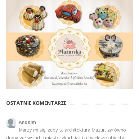
OSTATNIE KOMENTARZE
Anonim
Marzy mi się, żeby ta architektura Mazur, zarówno
domy we wsiach i miasteczkach jak i te większe obiekty