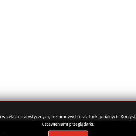
) w celach statystycznych, reklamowych oraz funkcjonalnych. Korzysta
ustawieniami przeglądarki.
zety.