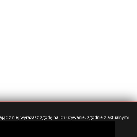
jąc z niej wyrażasz zgodę na ich używanie, zgodnie z aktualnymi