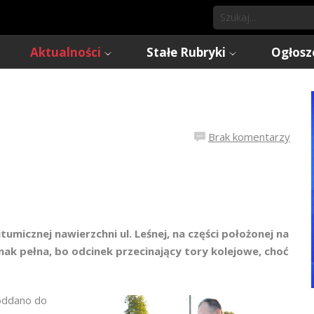
Aktualności
Stałe Rubryki
Ogłosz
Brak komentarzy
tumicznej nawierzchni ul. Leśnej, na części położonej na
dnak pełna, bo odcinek przecinający tory kolejowe, choć
 oddano do