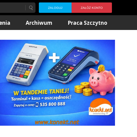
ZALOGUJ
ZAŁÓŻ KONTO
enia
Archiwum
Praca Szczytno