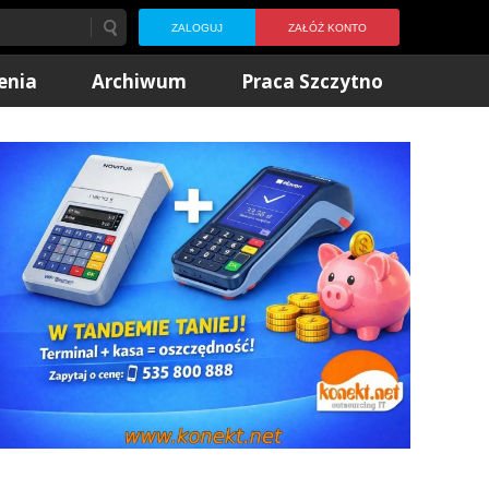
ZALOGUJ
ZAŁÓŻ KONTO
enia
Archiwum
Praca Szczytno