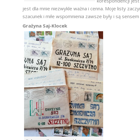
korespondencji jes
jest dla mnie niezwykle ważna i cenna. Moje listy zaczy
szacunek i miłe wspomnienia zawsze były i są sensem 
Grażyna Saj-Klocek