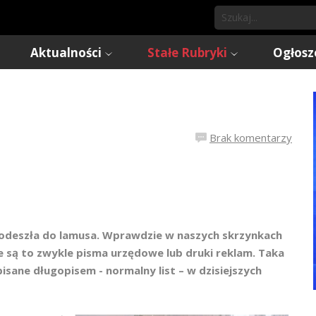
Aktualności
Stałe Rubryki
Ogłosz
Brak komentarzy
w – odeszła do lamusa. Wprawdzie w naszych skrzynkach
e są to zwykle pisma urzędowe lub druki reklam. Taka
isane długopisem - normalny list – w dzisiejszych