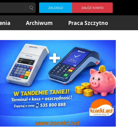
ZALOGUJ
ZAŁÓŻ KONTO
enia
Archiwum
Praca Szczytno