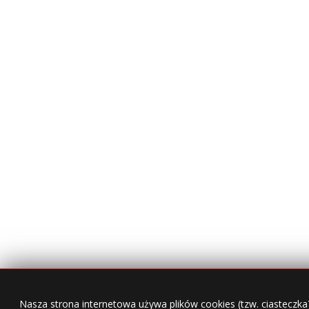
Nasza strona internetowa używa plików cookies (tzw. ciasteczka