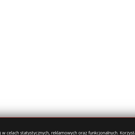
) w celach statystycznych, reklamowych oraz funkcjonalnych. Korzysta