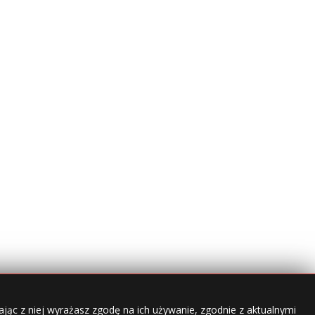
jąc z niej wyrażasz zgodę na ich używanie, zgodnie z aktualnymi