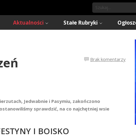
Aktualności
Stałe Rubryki
Ogłosz
czeń
Brak komentarzy
ierzutach, Jedwabnie i Pasymiu, zakończono
stanowiliśmy sprawdzić, na co najchętniej wsie
FESTYNY I BOISKO