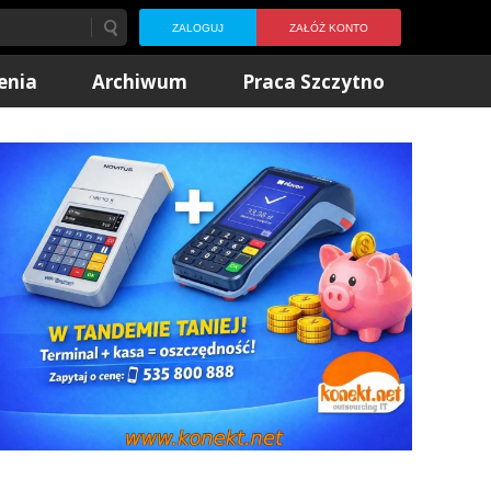
ZALOGUJ
ZAŁÓŻ KONTO
enia
Archiwum
Praca Szczytno