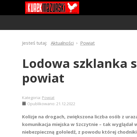
Jesteś tutaj:
Aktualności
Powiat
Lodowa szklanka s
powiat
Kategoria:
Powiat
Opublikowano: 21.12.2022
Kolizje na drogach, zwiększona liczba osób z ura
komunikacja miejska w Szczytnie – tak wyglądał
niebezpieczną gołoledź, z powodu której chodniki 