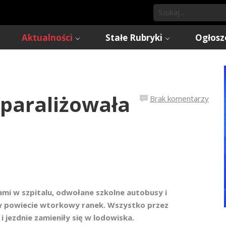
Aktualności
Stałe Rubryki
Ogłosz
paraliżowała
Brak komentarzy
zami w szpitalu, odwołane szkolne autobusy i
 w powiecie wtorkowy ranek. Wszystko przez
i jezdnie zamieniły się w lodowiska.