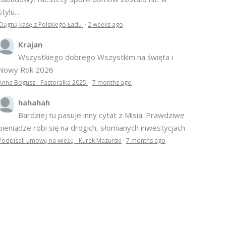
stylu...
Ciągną kasę z Polskiego Ładu
·
2 weeks ago
Krajan
Wszystkiego dobrego Wszystkim na święta i
Nowy Rok 2026
Anna Bogusz - Pastorałka 2025
·
7 months ago
hahahah
Bardziej tu pasuje inny cytat z Misia: Prawdziwe
pieniądze robi się na drogich, słomianych inwestycjach
Podpisali umowę na wieżę - Kurek Mazurski
·
7 months ago