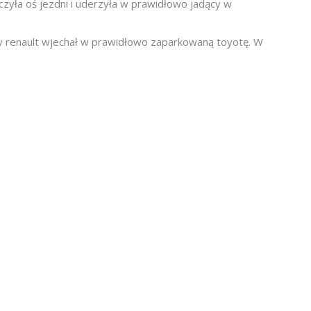
czyła oś jezdni i uderzyła w prawidłowo jadący w
jący renault wjechał w prawidłowo zaparkowaną toyotę. W