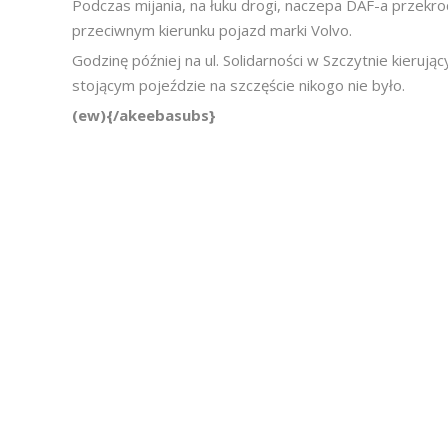
Podczas mijania, na łuku drogi, naczepa DAF-a przekro
przeciwnym kierunku pojazd marki Volvo.
Godzinę później na ul. Solidarności w Szczytnie kieru
stojącym pojeździe na szczęście nikogo nie było.
(ew){/akeebasubs}