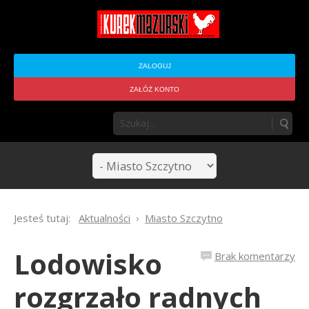
ZALOGUJ
ZAŁÓŻ KONTO
Jesteś tutaj:
Aktualności
Miasto Szczytno
Lodowisko
Brak komentarzy
rozgrzało radnych