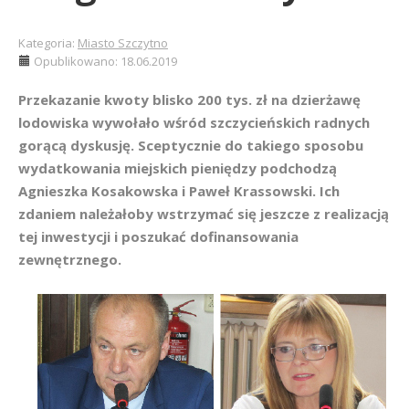
Kategoria:
Miasto Szczytno
Opublikowano: 18.06.2019
Przekazanie kwoty blisko 200 tys. zł na dzierżawę
lodowiska wywołało wśród szczycieńskich radnych
gorącą dyskusję. Sceptycznie do takiego sposobu
wydatkowania miejskich pieniędzy podchodzą
Agnieszka Kosakowska i Paweł Krassowski. Ich
zdaniem należałoby wstrzymać się jeszcze z realizacją
tej inwestycji i poszukać dofinansowania
zewnętrznego.