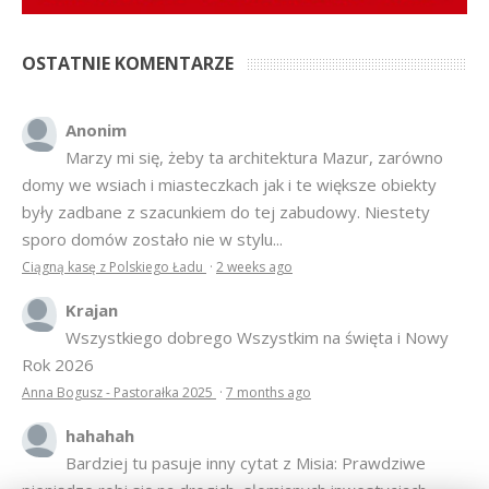
OSTATNIE KOMENTARZE
Anonim
Marzy mi się, żeby ta architektura Mazur, zarówno
domy we wsiach i miasteczkach jak i te większe obiekty
były zadbane z szacunkiem do tej zabudowy. Niestety
sporo domów zostało nie w stylu...
Ciągną kasę z Polskiego Ładu
·
2 weeks ago
Krajan
Wszystkiego dobrego Wszystkim na święta i Nowy
Rok 2026
Anna Bogusz - Pastorałka 2025
·
7 months ago
hahahah
Bardziej tu pasuje inny cytat z Misia: Prawdziwe