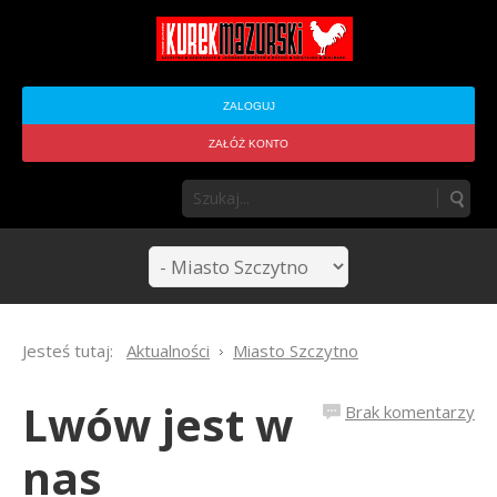
ZALOGUJ
ZAŁÓŻ KONTO
Jesteś tutaj:
Aktualności
Miasto Szczytno
Lwów jest w
Brak komentarzy
nas