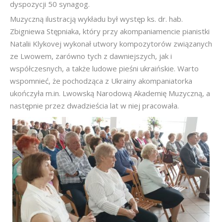
dyspozycji 50 synagog.
Muzyczną ilustracją wykładu był występ ks. dr. hab.
Zbigniewa Stępniaka, który przy akompaniamencie pianistki
Natalii Klykovej wykonał utwory kompozytorów związanych
ze Lwowem, zarówno tych z dawniejszych, jak i
współczesnych, a także ludowe pieśni ukraińskie. Warto
wspomnieć, że pochodząca z Ukrainy akompaniatorka
ukończyła m.in. Lwowską Narodową Akademię Muzyczną, a
następnie przez dwadzieścia lat w niej pracowała.