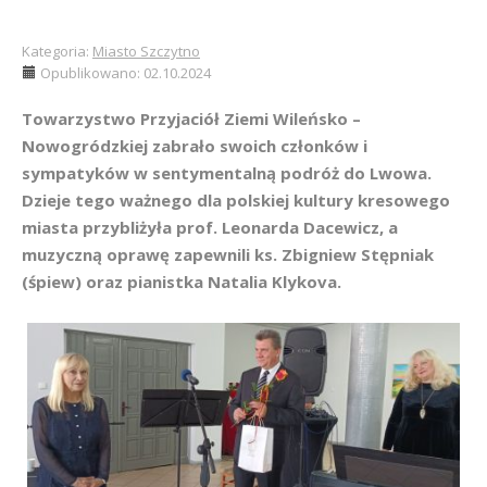
Kategoria:
Miasto Szczytno
Opublikowano: 02.10.2024
Towarzystwo Przyjaciół Ziemi Wileńsko –
Nowogródzkiej zabrało swoich członków i
sympatyków w sentymentalną podróż do Lwowa.
Dzieje tego ważnego dla polskiej kultury kresowego
miasta przybliżyła prof. Leonarda Dacewicz, a
muzyczną oprawę zapewnili ks. Zbigniew Stępniak
(śpiew) oraz pianistka Natalia Klykova.