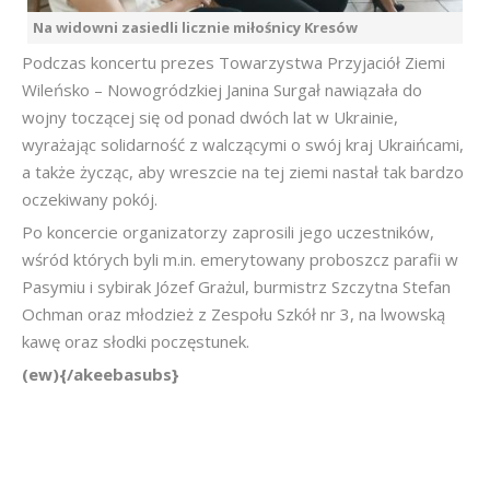
Na widowni zasiedli licznie miłośnicy Kresów
Podczas koncertu prezes Towarzystwa Przyjaciół Ziemi
Wileńsko – Nowogródzkiej Janina Surgał nawiązała do
wojny toczącej się od ponad dwóch lat w Ukrainie,
wyrażając solidarność z walczącymi o swój kraj Ukraińcami,
a także życząc, aby wreszcie na tej ziemi nastał tak bardzo
oczekiwany pokój.
Po koncercie organizatorzy zaprosili jego uczestników,
wśród których byli m.in. emerytowany proboszcz parafii w
Pasymiu i sybirak Józef Grażul, burmistrz Szczytna Stefan
Ochman oraz młodzież z Zespołu Szkół nr 3, na lwowską
kawę oraz słodki poczęstunek.
(ew){/akeebasubs}