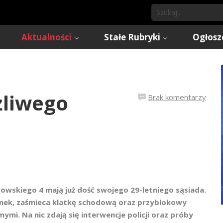
Aktualności
Stałe Rubryki
Ogłosz
żliwego
Brak komentarzy
wskiego 4 mają już dość swojego 29-letniego sąsiada.
ynek, zaśmieca klatkę schodową oraz przyblokowy
mi. Na nic zdają się interwencje policji oraz próby