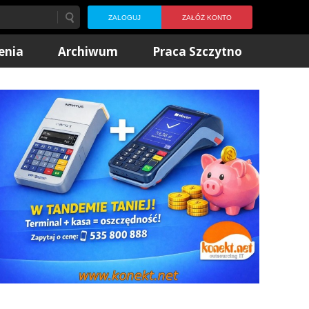
ZALOGUJ
ZAŁÓŻ KONTO
enia
Archiwum
Praca Szczytno