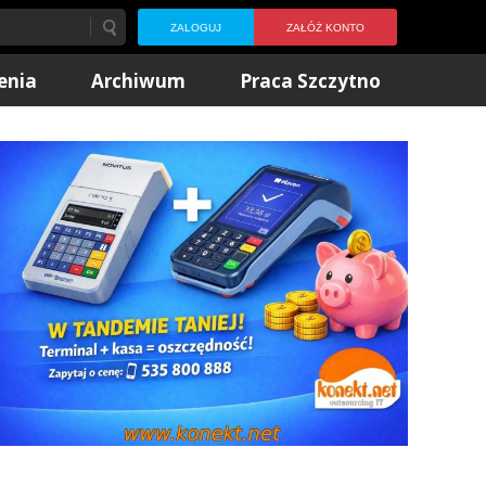
ZALOGUJ
ZAŁÓŻ KONTO
enia
Archiwum
Praca Szczytno