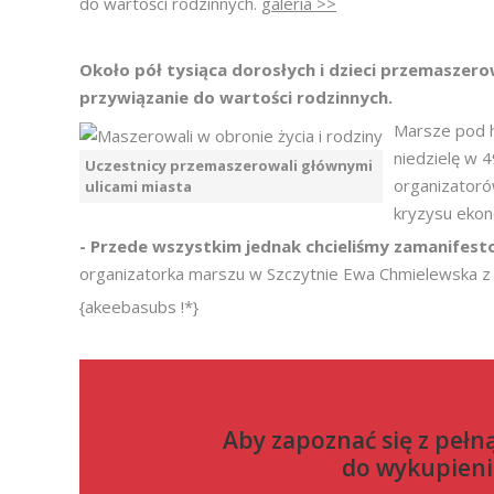
do wartości rodzinnych.
galeria >>
Około pół tysiąca dorosłych i dzieci przemaszero
przywiązanie do wartości rodzinnych.
Marsze pod h
niedzielę w 4
Uczestnicy przemaszerowali głównymi
organizatoró
ulicami miasta
kryzysu ekon
- Przede wszystkim jednak chcieliśmy zamanifest
organizatorka marszu w Szczytnie Ewa Chmielewska z
{akeebasubs !*}
Aby zapoznać się z pełn
do
wykupieni