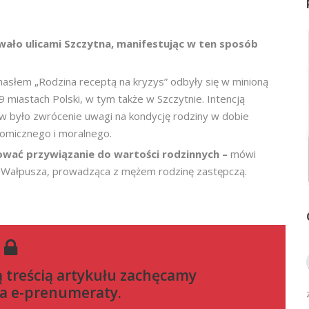
wało ulicami Szczytna, manifestując w ten sposób
asłem „Rodzina receptą na kryzys” odbyły się w minioną
9 miastach Polski, w tym także w Szczytnie. Intencją
w było zwrócenie uwagi na kondycję rodziny w dobie
omicznego i moralnego.
ować przywiązanie do wartości rodzinnych –
mówi
 Wałpusza, prowadząca z mężem rodzinę zastępczą.
ą treścią artykułu zachęcamy
a e-prenumeraty
.