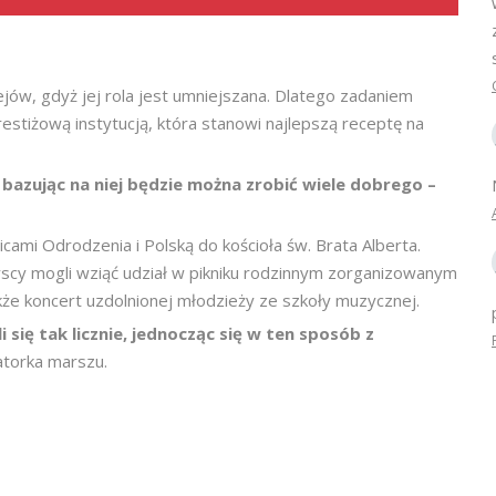
jów, gdyż jej rola jest umniejszana. Dlatego zadaniem
stiżową instytucją, która stanowi najlepszą receptę na
 bazując na niej będzie można zrobić wiele dobrego –
icami Odrodzenia i Polską do kościoła św. Brata Alberta.
yscy mogli wziąć udział w pikniku rodzinnym zorganizowanym
także koncert uzdolnionej młodzieży ze szkoły muzycznej.
i się tak licznie, jednocząc się w ten sposób z
atorka marszu.