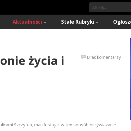
Aktualności
Stałe Rubryki
Ogłosz
nie życia i
Brak komentarzy
ulicami Szczytna, manifestując w ten sposób przywiązanie