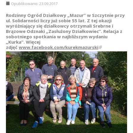
Opublikowano: 23.09.2017
Rodzinny Ogród Działkowy „Mazur” w Szczytnie przy
ul. Solidarności liczy już sobie 55 lat. Z tej okazji
wyróżniający się działkowcy otrzymali Srebrne i
Brązowe Odznaki „Zasłużony Działkowiec”. Relacja z
sobotniego spotkania w najbliższym wydaniu
„Kurka”. Więcej
zdjęć
www.facebook.com/kurekmazurski