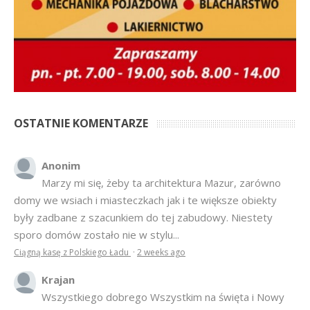
OSTATNIE KOMENTARZE
Anonim
Marzy mi się, żeby ta architektura Mazur, zarówno
domy we wsiach i miasteczkach jak i te większe obiekty
były zadbane z szacunkiem do tej zabudowy. Niestety
sporo domów zostało nie w stylu...
Ciągną kasę z Polskiego Ładu
·
2 weeks ago
Krajan
Wszystkiego dobrego Wszystkim na święta i Nowy