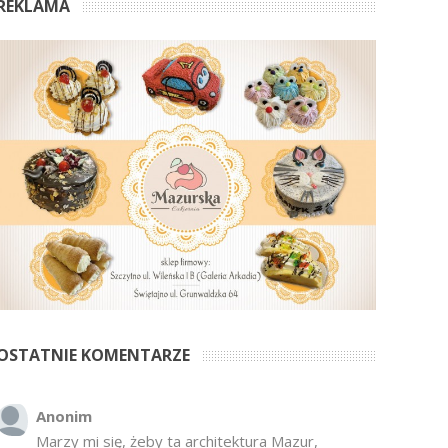
REKLAMA
OSTATNIE KOMENTARZE
Anonim
Marzy mi się, żeby ta architektura Mazur,