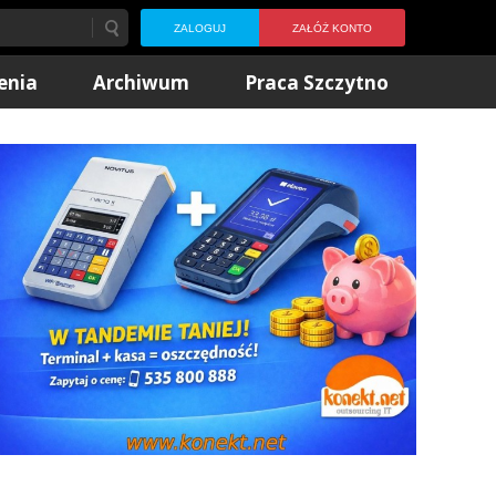
ZALOGUJ
ZAŁÓŻ KONTO
enia
Archiwum
Praca Szczytno