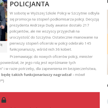
POLICJANTA
W sobotę w Wyższej Szkole Policji w Szczytnie odbyła
się promocja na stopień podkomisarza policji. Decyzją
prezydenta Andrzeja Dudy awanse dostało 217
policjantów, ale nie wszyscy przyjechali na
uroczystość do Szczytna. Ostatecznie mianowanie na
pierwszy stopień oficerski w policji odebrało 145
dą
funkcjonariuszy, wśród nich 36 kobiet.
Przemawiając do nowych oficerów policji, minister
powiedział, że jego rolą jest wyróżnianie tych
m” i w razie potrzeby, dla zapewnienia im bezpieczeństwa,
 będę takich funkcjonariuszy nagradzał -
mówił
!*}