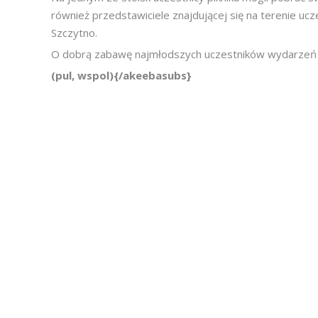
również przedstawiciele znajdującej się na terenie ucze
Szczytno.
O dobrą zabawę najmłodszych uczestników wydarzeń z
(pul, wspol){/akeebasubs}