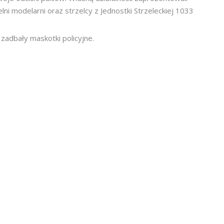
lni modelarni oraz strzelcy z Jednostki Strzeleckiej 1033
adbały maskotki policyjne.