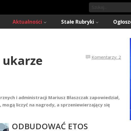
Aktualności
Stałe Rubryki
Ogłosz
i ukarze
Komentarzy: 2
nych i administracji Mariusz Błaszczak zapowiedział,
u, mogą liczyć na nagrody, a sprzeniewierzający się
ODBUDOWAĆ ETOS