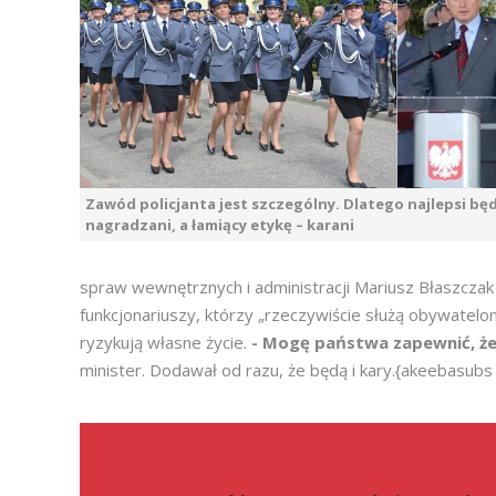
Zawód policjanta jest szczególny. Dlatego najlepsi bę
nagradzani, a łamiący etykę – karani
spraw wewnętrznych i administracji Mariusz Błaszczak 
funkcjonariuszy, którzy „rzeczywiście służą obywatelo
ryzykują własne życie.
- Mogę państwa zapewnić, że
minister. Dodawał od razu, że będą i kary.{akeebasubs 