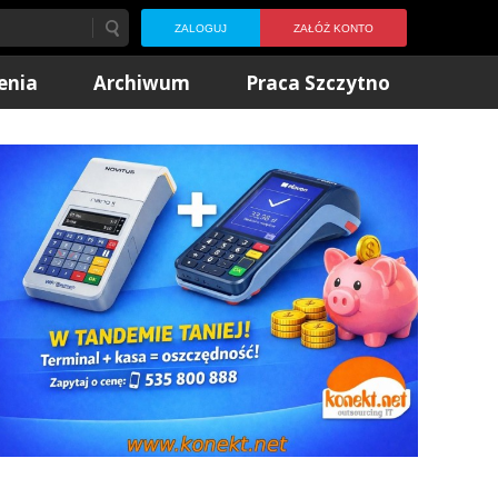
ZALOGUJ
ZAŁÓŻ KONTO
enia
Archiwum
Praca Szczytno