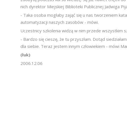
nich dyrektor Miejskiej Biblioteki Publicznej Jadwiga Pi
- Taka osoba mogłaby zająć się u nas tworzeniem kata
automatyzacji naszych zasobów - mówi.
Uczestnicy szkolenia widzą w nim przede wszystkim sz
- Bardzo się cieszę, że tu przyszłam. Dotąd siedziała
dla siebie. Teraz jestem innym człowiekiem - mówi Mar
(łuk)
2006.12.06