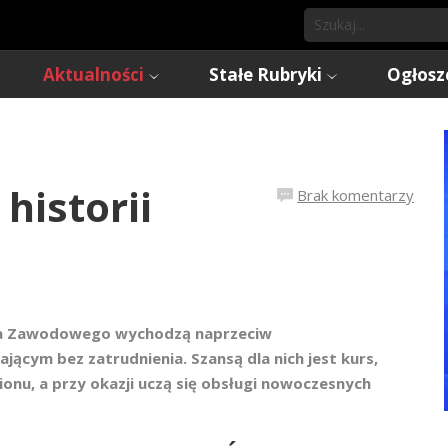
Aktualności
Stałe Rubryki
Ogłosz
historii
Brak komentarzy
ia Zawodowego wychodzą naprzeciw
cym bez zatrudnienia. Szansą dla nich jest kurs,
onu, a przy okazji uczą się obsługi nowoczesnych