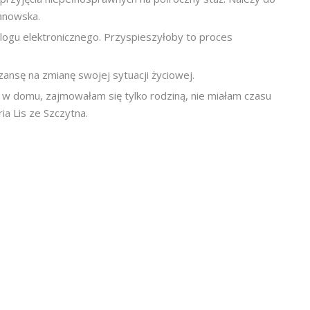
janowska.
logu elektronicznego. Przyspieszyłoby to proces
ansę na zmianę swojej sytuacji życiowej.
m w domu, zajmowałam się tylko rodziną, nie miałam czasu
ia Lis ze Szczytna.