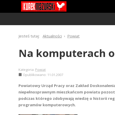
Jesteś tutaj:
Aktualności
Powiat
Na komputerach o 
Kategoria:
Powiat
Opublikowano: 11.01.2007
Powiatowy Urząd Pracy oraz Zakład Doskonalen
niepełnosprawnym mieszkańcom powiatu pozostają
podczas którego zdobywają wiedzę o historii regi
programów komputerowych.