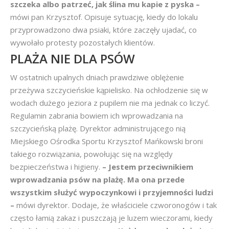
szczeka albo patrzeć, jak ślina mu kapie z pyska –
mówi pan Krzysztof. Opisuje sytuację, kiedy do lokalu
przyprowadzono dwa psiaki, które zaczęły ujadać, co
wywołało protesty pozostałych klientów.
PLAŻA NIE DLA PSÓW
W ostatnich upalnych dniach prawdziwe oblężenie
przeżywa szczycieńskie kąpielisko. Na ochłodzenie się w
wodach dużego jeziora z pupilem nie ma jednak co liczyć.
Regulamin zabrania bowiem ich wprowadzania na
szczycieńską plażę. Dyrektor administrującego nią
Miejskiego Ośrodka Sportu Krzysztof Mańkowski broni
takiego rozwiązania, powołując się na względy
bezpieczeństwa i higieny.
– Jestem przeciwnikiem
wprowadzania psów na plażę. Ma ona przede
wszystkim służyć wypoczynkowi i przyjemności ludzi
–
mówi dyrektor. Dodaje, że właściciele czworonogów i tak
często łamią zakaz i puszczają je luzem wieczorami, kiedy