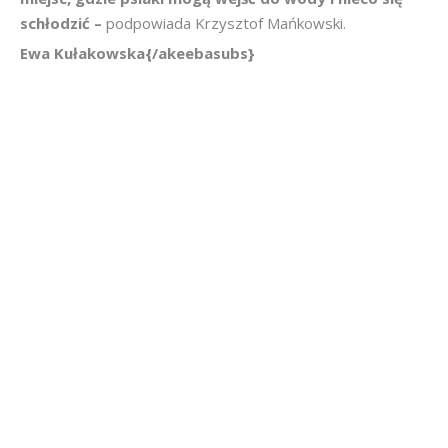
schłodzić –
podpowiada Krzysztof Mańkowski.
Ewa Kułakowska{/akeebasubs}