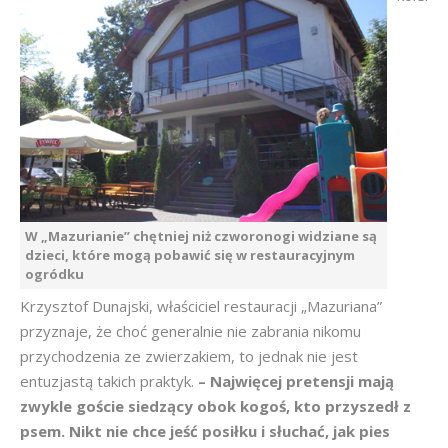
W „Mazurianie” chętniej niż czworonogi widziane są
dzieci, które mogą pobawić się w restauracyjnym
ogródku
Krzysztof Dunajski, właściciel restauracji „Mazuriana”
przyznaje, że choć generalnie nie zabrania nikomu
przychodzenia ze zwierzakiem, to jednak nie jest
entuzjastą takich praktyk.
– Najwięcej pretensji mają
zwykle goście siedzący obok kogoś, kto przyszedł z
psem. Nikt nie chce jeść posiłku i słuchać, jak pies