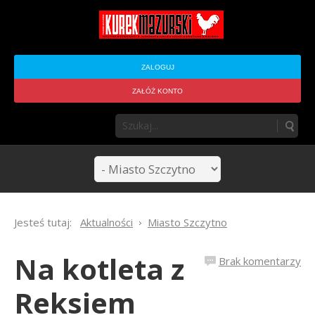
ZALOGUJ
ZAŁÓŻ KONTO
Jesteś tutaj:
Aktualności
Miasto Szczytno
Na kotleta z
Brak komentarzy
Reksiem