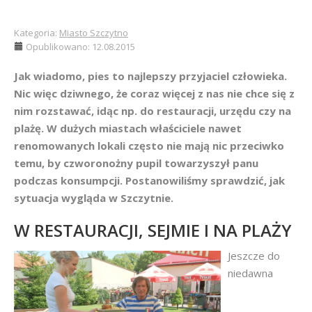
Kategoria:
Miasto Szczytno
Opublikowano: 12.08.2015
Jak wiadomo, pies to najlepszy przyjaciel człowieka.
Nic więc dziwnego, że coraz więcej z nas nie chce się z
nim rozstawać, idąc np. do restauracji, urzędu czy na
plażę. W dużych miastach właściciele nawet
renomowanych lokali często nie mają nic przeciwko
temu, by czworonożny pupil towarzyszył panu
podczas konsumpcji. Postanowiliśmy sprawdzić, jak
sytuacja wygląda w Szczytnie.
W RESTAURACJI, SEJMIE I NA PLAŻY
Jeszcze do
niedawna