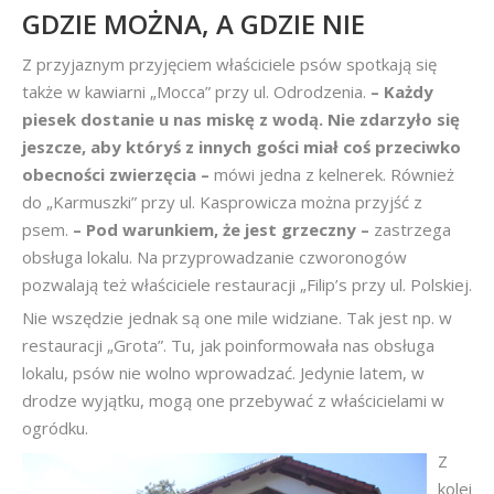
GDZIE MOŻNA, A GDZIE NIE
Z przyjaznym przyjęciem właściciele psów spotkają się
także w kawiarni „Mocca” przy ul. Odrodzenia.
– Każdy
piesek dostanie u nas miskę z wodą. Nie zdarzyło się
jeszcze, aby któryś z innych gości miał coś przeciwko
obecności zwierzęcia –
mówi jedna z kelnerek. Również
do „Karmuszki” przy ul. Kasprowicza można przyjść z
psem.
– Pod warunkiem, że jest grzeczny –
zastrzega
obsługa lokalu. Na przyprowadzanie czworonogów
pozwalają też właściciele restauracji „Filip’s przy ul. Polskiej.
Nie wszędzie jednak są one mile widziane. Tak jest np. w
restauracji „Grota”. Tu, jak poinformowała nas obsługa
lokalu, psów nie wolno wprowadzać. Jedynie latem, w
drodze wyjątku, mogą one przebywać z właścicielami w
ogródku.
Z
kolei