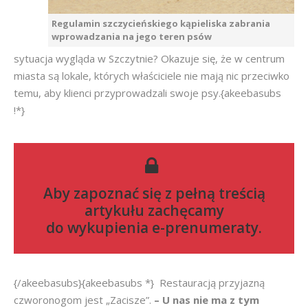
Regulamin szczycieńskiego kąpieliska zabrania
wprowadzania na jego teren psów
sytuacja wygląda w Szczytnie? Okazuje się, że w centrum
miasta są lokale, których właściciele nie mają nic przeciwko
temu, aby klienci przyprowadzali swoje psy.{akeebasubs
!*}
Aby zapoznać się z pełną treścią
artykułu zachęcamy
do
wykupienia e-prenumeraty
.
{/akeebasubs}{akeebasubs *} Restauracją przyjazną
czworonogom jest „Zacisze”.
– U nas nie ma z tym