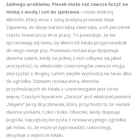
żadnego problemu. Piesek może też zawsze liczyć na
miskę z wodą i coś do zjedzenia –
mówi Andrzej
Albrecht, który wraz z żoną Grażyną prowadzi lokal.
Zapewnia, że oboje bardzo lubią zwierzęta, a ich pinczerek
często towarzyszy im w pracy. To powoduje, że nie
sprzeciwiają się temu, by klienci ich lokalu przyprowadzali
do niego swoje psy. Ponieważ restauracja dysponuje
dwiema salami, kiedy na jednej z nich odbywa się jakaś
uroczystość, to właściciele czworonogów zawsze mogą
skorzystać z drugiej. Latem zwykle wychodzą na taras albo
do ogródka. Zdaniem restauratora, klientów
przychodzących do lokalu z czworonogami jest coraz
więcej. Częstym bywalcem „Zacisza” jest właściciel piekarni
„Majami” Jerzy Bryczkowski, który przychodzi tu ze swoimi
dwoma yorkami, Cziko i Koko. Obecnie, kiedy dopisuje
pogoda, najczęściej korzysta z restauracyjnego ogródka.
Jak mówi, to, że może przyprowadzić czworonogi,
decyduje o wyborze lokalu.