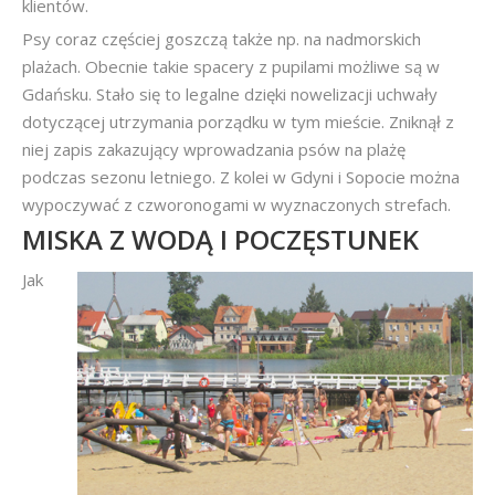
klientów.
Psy coraz częściej goszczą także np. na nadmorskich
plażach. Obecnie takie spacery z pupilami możliwe są w
Gdańsku. Stało się to legalne dzięki nowelizacji uchwały
dotyczącej utrzymania porządku w tym mieście. Zniknął z
niej zapis zakazujący wprowadzania psów na plażę
podczas sezonu letniego. Z kolei w Gdyni i Sopocie można
wypoczywać z czworonogami w wyznaczonych strefach.
MISKA Z WODĄ I POCZĘSTUNEK
Jak