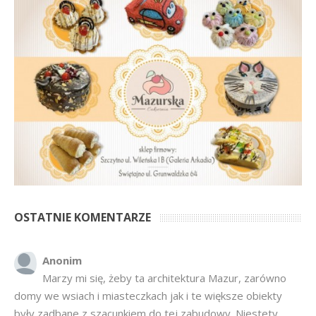
OSTATNIE KOMENTARZE
Anonim
Marzy mi się, żeby ta architektura Mazur, zarówno
domy we wsiach i miasteczkach jak i te większe obiekty
były zadbane z szacunkiem do tej zabudowy. Niestety