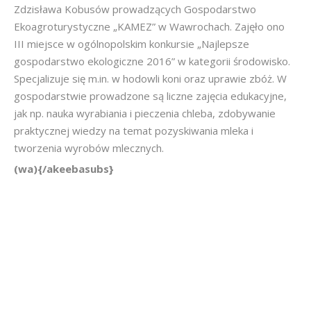
Zdzisława Kobusów prowadzących Gospodarstwo
Ekoagroturystyczne „KAMEZ” w Wawrochach. Zajęło ono
III miejsce w ogólnopolskim konkursie „Najlepsze
gospodarstwo ekologiczne 2016” w kategorii środowisko.
Specjalizuje się m.in. w hodowli koni oraz uprawie zbóż. W
gospodarstwie prowadzone są liczne zajęcia edukacyjne,
jak np. nauka wyrabiania i pieczenia chleba, zdobywanie
praktycznej wiedzy na temat pozyskiwania mleka i
tworzenia wyrobów mlecznych.
(wa){/akeebasubs}