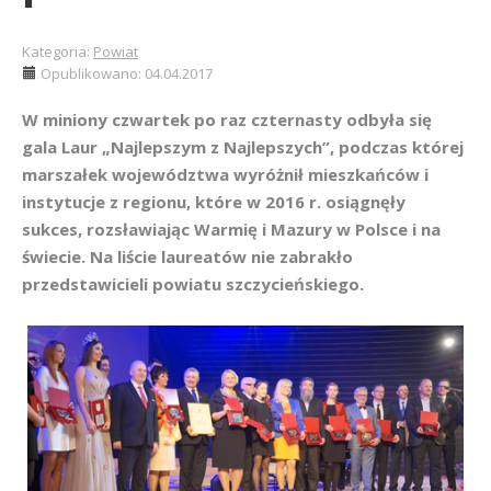
Kategoria:
Powiat
Opublikowano: 04.04.2017
W miniony czwartek po raz czternasty odbyła się
gala Laur „Najlepszym z Najlepszych”, podczas której
marszałek województwa wyróżnił mieszkańców i
instytucje z regionu, które w 2016 r. osiągnęły
sukces, rozsławiając Warmię i Mazury w Polsce i na
świecie. Na liście laureatów nie zabrakło
przedstawicieli powiatu szczycieńskiego.