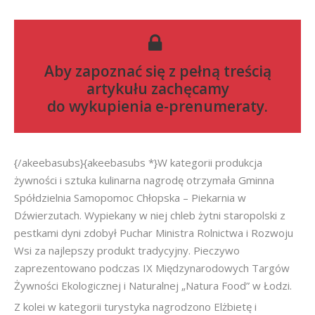
Aby zapoznać się z pełną treścią
artykułu zachęcamy
do
wykupienia e-prenumeraty
.
{/akeebasubs}{akeebasubs *}W kategorii produkcja
żywności i sztuka kulinarna nagrodę otrzymała Gminna
Spółdzielnia Samopomoc Chłopska – Piekarnia w
Dźwierzutach. Wypiekany w niej chleb żytni staropolski z
pestkami dyni zdobył Puchar Ministra Rolnictwa i Rozwoju
Wsi za najlepszy produkt tradycyjny. Pieczywo
zaprezentowano podczas IX Międzynarodowych Targów
Żywności Ekologicznej i Naturalnej „Natura Food” w Łodzi.
Z kolei w kategorii turystyka nagrodzono Elżbietę i