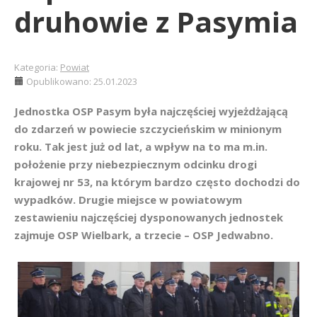
druhowie z Pasymia
Kategoria:
Powiat
Opublikowano: 25.01.2023
Jednostka OSP Pasym była najczęściej wyjeżdżającą
do zdarzeń w powiecie szczycieńskim w minionym
roku. Tak jest już od lat, a wpływ na to ma m.in.
położenie przy niebezpiecznym odcinku drogi
krajowej nr 53, na którym bardzo często dochodzi do
wypadków. Drugie miejsce w powiatowym
zestawieniu najczęściej dysponowanych jednostek
zajmuje OSP Wielbark, a trzecie – OSP Jedwabno.