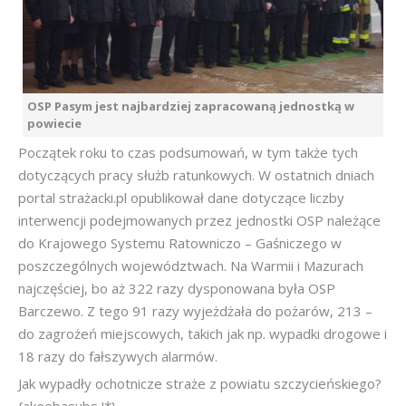
OSP Pasym jest najbardziej zapracowaną jednostką w
powiecie
Początek roku to czas podsumowań, w tym także tych
dotyczących pracy służb ratunkowych. W ostatnich dniach
portal strażacki.pl opublikował dane dotyczące liczby
interwencji podejmowanych przez jednostki OSP należące
do Krajowego Systemu Ratowniczo – Gaśniczego w
poszczególnych województwach. Na Warmii i Mazurach
najczęściej, bo aż 322 razy dysponowana była OSP
Barczewo. Z tego 91 razy wyjeżdżała do pożarów, 213 –
do zagrożeń miejscowych, takich jak np. wypadki drogowe i
18 razy do fałszywych alarmów.
Jak wypadły ochotnicze straże z powiatu szczycieńskiego?