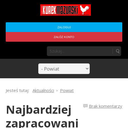
ZALOGUJ
ZAŁÓŻ KONTO
Jesteś tutaj:
Aktualności
Powiat
Najbardziej
Brak komentarzy
zapracowani