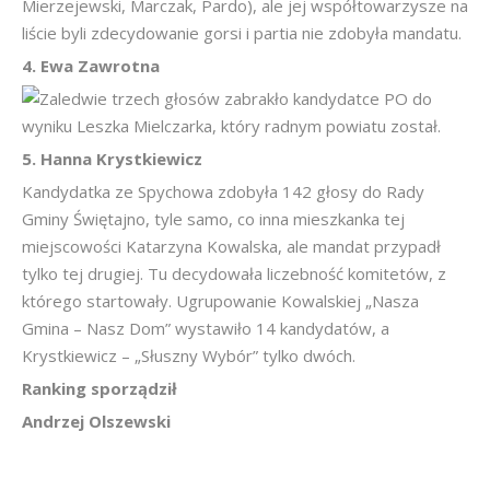
Mierzejewski, Marczak, Pardo), ale jej współtowarzysze na
liście byli zdecydowanie gorsi i partia nie zdobyła mandatu.
4. Ewa Zawrotna
Zaledwie trzech głosów zabrakło kandydatce PO do
wyniku Leszka Mielczarka, który radnym powiatu został.
5. Hanna Krystkiewicz
Kandydatka ze Spychowa zdobyła 142 głosy do Rady
Gminy Świętajno, tyle samo, co inna mieszkanka tej
miejscowości Katarzyna Kowalska, ale mandat przypadł
tylko tej drugiej. Tu decydowała liczebność komitetów, z
którego startowały. Ugrupowanie Kowalskiej „Nasza
Gmina – Nasz Dom” wystawiło 14 kandydatów, a
Krystkiewicz – „Słuszny Wybór” tylko dwóch.
Ranking sporządził
Andrzej Olszewski