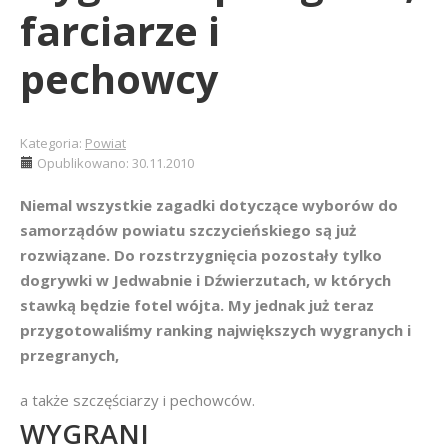
farciarze i
pechowcy
Kategoria:
Powiat
Opublikowano: 30.11.2010
Niemal wszystkie zagadki dotyczące wyborów do
samorządów powiatu szczycieńskiego są już
rozwiązane. Do rozstrzygnięcia pozostały tylko
dogrywki w Jedwabnie i Dźwierzutach, w których
stawką będzie fotel wójta. My jednak już teraz
przygotowaliśmy ranking największych wygranych i
przegranych,
a także szczęściarzy i pechowców.
WYGRANI