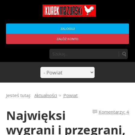
ZALOGUJ
ZAŁÓŻ KONTO
Jesteś tutaj:
Aktualności
Powiat
Najwięksi
Komentarzy: 4
wygrani i przegrani,