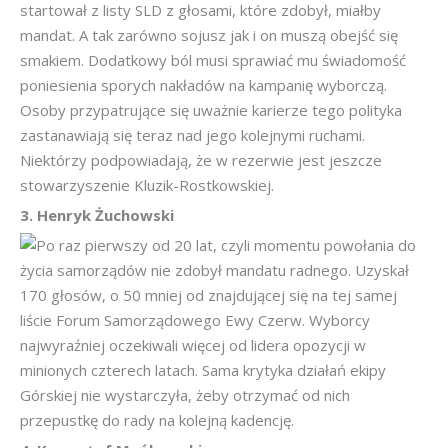
startował z listy SLD z głosami, które zdobył, miałby
mandat. A tak zarówno sojusz jak i on muszą obejść się
smakiem. Dodatkowy ból musi sprawiać mu świadomość
poniesienia sporych nakładów na kampanię wyborczą.
Osoby przypatrujące się uważnie karierze tego polityka
zastanawiają się teraz nad jego kolejnymi ruchami.
Niektórzy podpowiadają, że w rezerwie jest jeszcze
stowarzyszenie Kluzik-Rostkowskiej.
3. Henryk Żuchowski
Po raz pierwszy od 20 lat, czyli momentu powołania do
życia samorządów nie zdobył mandatu radnego. Uzyskał
170 głosów, o 50 mniej od znajdującej się na tej samej
liście Forum Samorządowego Ewy Czerw. Wyborcy
najwyraźniej oczekiwali więcej od lidera opozycji w
minionych czterech latach. Sama krytyka działań ekipy
Górskiej nie wystarczyła, żeby otrzymać od nich
przepustkę do rady na kolejną kadencję.