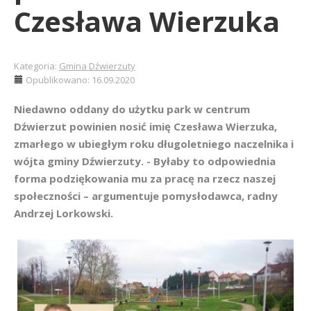
Czesława Wierzuka
Kategoria:
Gmina Dźwierzuty
Opublikowano: 16.09.2020
Niedawno oddany do użytku park w centrum
Dźwierzut powinien nosić imię Czesława Wierzuka,
zmarłego w ubiegłym roku długoletniego naczelnika i
wójta gminy Dźwierzuty. - Byłaby to odpowiednia
forma podziękowania mu za pracę na rzecz naszej
społeczności – argumentuje pomysłodawca, radny
Andrzej Lorkowski.