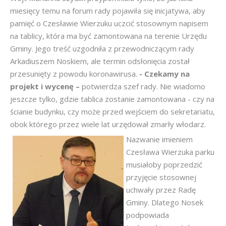
miesięcy temu na forum rady pojawiła się inicjatywa, aby
pamięć o Czesławie Wierzuku uczcić stosownym napisem
na tablicy, która ma być zamontowana na terenie Urzędu
Gminy. Jego treść uzgodniła z przewodniczącym rady
Arkadiuszem Noskiem, ale termin odsłonięcia został
przesunięty z powodu koronawirusa.
- Czekamy na
projekt i wycenę –
potwierdza szef rady. Nie wiadomo
jeszcze tylko, gdzie tablica zostanie zamontowana - czy na
ścianie budynku, czy może przed wejściem do sekretariatu,
obok którego przez wiele lat urzędował zmarły włodarz.
Nazwanie imieniem
Czesława Wierzuka parku
musiałoby poprzedzić
przyjęcie stosownej
uchwały przez Radę
Gminy. Dlatego Nosek
podpowiada