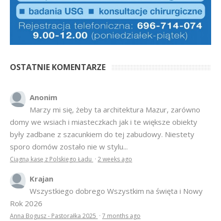
OSTATNIE KOMENTARZE
Anonim
Marzy mi się, żeby ta architektura Mazur, zarówno
domy we wsiach i miasteczkach jak i te większe obiekty
były zadbane z szacunkiem do tej zabudowy. Niestety
sporo domów zostało nie w stylu...
Ciągną kasę z Polskiego Ładu
·
2 weeks ago
Krajan
Wszystkiego dobrego Wszystkim na święta i Nowy
Rok 2026
Anna Bogusz - Pastorałka 2025
·
7 months ago