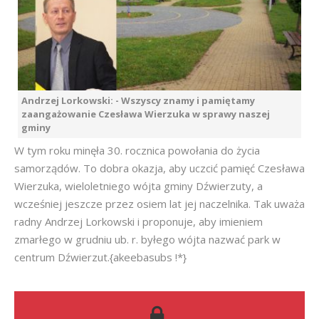
Andrzej Lorkowski: - Wszyscy znamy i pamiętamy
zaangażowanie Czesława Wierzuka w sprawy naszej
gminy
W tym roku minęła 30. rocznica powołania do życia
samorządów. To dobra okazja, aby uczcić pamięć Czesława
Wierzuka, wieloletniego wójta gminy Dźwierzuty, a
wcześniej jeszcze przez osiem lat jej naczelnika. Tak uważa
radny Andrzej Lorkowski i proponuje, aby imieniem
zmarłego w grudniu ub. r. byłego wójta nazwać park w
centrum Dźwierzut.{akeebasubs !*}