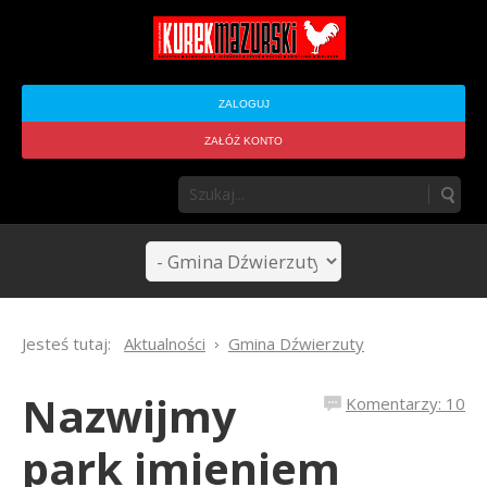
ZALOGUJ
ZAŁÓŻ KONTO
Jesteś tutaj:
Aktualności
Gmina Dźwierzuty
Nazwijmy
Komentarzy: 10
park imieniem