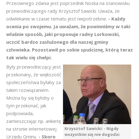
Przeciwnego zdania jest poprzednik Noska na stanowisku
przewodniczącego rady Krzysztof Sawicki. Uważa, że
odwlekanie w czasie tematu jest niepotrzebne.
- Każdy
ocenia po swojemu. Ja uważam, że powinniśmy w taki
właśnie sposób, jaki proponuje radny Lorkowski,
uczcić bardzo zasłużonego dla naszej gminy
człowieka. Pozostawił po sobie spuściznę, którą teraz
tak wielu się chełpi.
Były przewodniczący jest
przekonany, że większość
społeczeństwa byłaby za
takim rozwiązaniem.
Można by się byłoby o
tym przekonać, jak
podpowiada,
zamieszczając np. ankietę
na stronie internetowej
Krzysztof Sawicki: - Nigdy
wszystkim się nie dogodzi.
Urzędu Gminy.
- Skoro