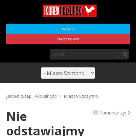
ZALOGUJ
ZAŁÓŻ KONTO
Jesteś tutaj:
Aktualności
Miasto Szczytno
Nie
Komentarzy: 2
odstawiajmy