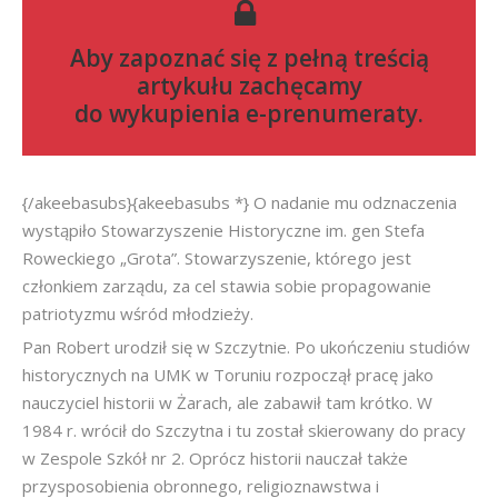
Aby zapoznać się z pełną treścią
artykułu zachęcamy
do
wykupienia e-prenumeraty
.
{/akeebasubs}{akeebasubs *} O nadanie mu odznaczenia
wystąpiło Stowarzyszenie Historyczne im. gen Stefa
Roweckiego „Grota”. Stowarzyszenie, którego jest
członkiem zarządu, za cel stawia sobie propagowanie
patriotyzmu wśród młodzieży.
Pan Robert urodził się w Szczytnie. Po ukończeniu studiów
historycznych na UMK w Toruniu rozpoczął pracę jako
nauczyciel historii w Żarach, ale zabawił tam krótko. W
1984 r. wrócił do Szczytna i tu został skierowany do pracy
w Zespole Szkół nr 2. Oprócz historii nauczał także
przysposobienia obronnego, religioznawstwa i