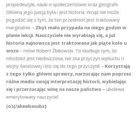
propedeutyki, nauki o społeczeństwie oraz geografii.
Główną jego pasją była i jest historia. Wciąż nie może
pogodzić się z tym, że ten przedmiot jest traktowany
marginalnie.
- Zbyt mało przypada na niego godzin w
planie lekcji. Nauczyciele nie wyrabiają się, a już
historia najnowsza jest traktowana jak piąte koło u
wozu
– mówi Robert Żbikowski. To skutkuje tym, że
młodzież jest niedouczona, nie zna przyczyn wybuchu II
wojny światowej i kto się do tego przyczynił.
- Korzystają
z tego tylko główni sprawcy, narzucając nam poprzez
różne media swoją interpretację historii, wybielając
się i przerzucając winę na nasze państwo –
ubolewa
emerytowany nauczyciel.
(o){/akeebasubs}