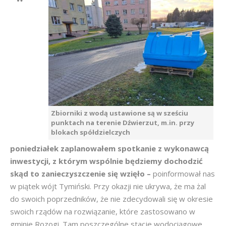
Zbiorniki z wodą ustawione są w sześciu
punktach na terenie Dźwierzut, m.in. przy
blokach spółdzielczych
poniedziałek zaplanowałem spotkanie z wykonawcą
inwestycji, z którym wspólnie będziemy dochodzić
skąd to zanieczyszczenie się wzięło –
poinformował nas
w piątek wójt Tymiński. Przy okazji nie ukrywa, że ma żal
do swoich poprzedników, że nie zdecydowali się w okresie
swoich rządów na rozwiązanie, które zastosowano w
gminie Rozogi. Tam poszczególne stacje wodociągowe