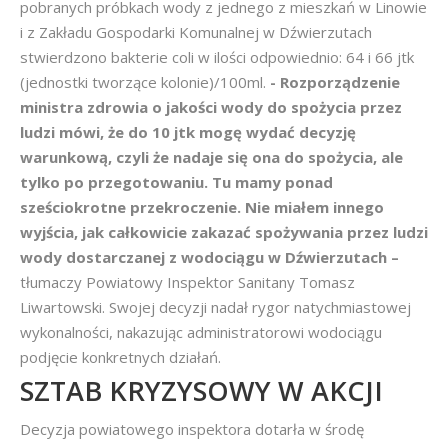
pobranych próbkach wody z jednego z mieszkań w Linowie
i z Zakładu Gospodarki Komunalnej w Dźwierzutach
stwierdzono bakterie coli w ilości odpowiednio: 64 i 66 jtk
(jednostki tworzące kolonie)/100ml.
- Rozporządzenie
ministra zdrowia o jakości wody do spożycia przez
ludzi mówi, że do 10 jtk mogę wydać decyzję
warunkową, czyli że nadaje się ona do spożycia, ale
tylko po przegotowaniu. Tu mamy ponad
sześciokrotne przekroczenie. Nie miałem innego
wyjścia, jak całkowicie zakazać spożywania przez ludzi
wody dostarczanej z wodociągu w Dźwierzutach –
tłumaczy Powiatowy Inspektor Sanitany Tomasz
Liwartowski. Swojej decyzji nadał rygor natychmiastowej
wykonalności, nakazując administratorowi wodociągu
podjęcie konkretnych działań.
SZTAB KRYZYSOWY W AKCJI
Decyzja powiatowego inspektora dotarła w środę