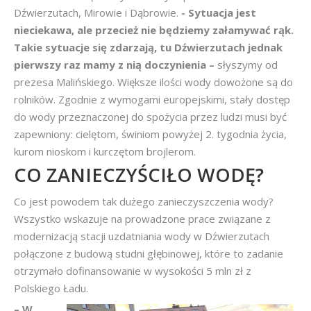
Dźwierzutach, Mirowie i Dąbrowie.
- Sytuacja jest
nieciekawa, ale przecież nie będziemy załamywać rąk.
Takie sytuacje się zdarzają, tu Dźwierzutach jednak
pierwszy raz mamy z nią doczynienia –
słyszymy od
prezesa Malińskiego. Większe ilości wody dowożone są do
rolników. Zgodnie z wymogami europejskimi, stały dostęp
do wody przeznaczonej do spożycia przez ludzi musi być
zapewniony: cielętom, świniom powyżej 2. tygodnia życia,
kurom nioskom i kurczętom brojlerom.
CO ZANIECZYŚCIŁO WODĘ?
Co jest powodem tak dużego zanieczyszczenia wody?
Wszystko wskazuje na prowadzone prace związane z
modernizacją stacji uzdatniania wody w Dźwierzutach
połączone z budową studni głębinowej, które to zadanie
otrzymało dofinansowanie w wysokości 5 mln zł z
Polskiego Ładu.
– W