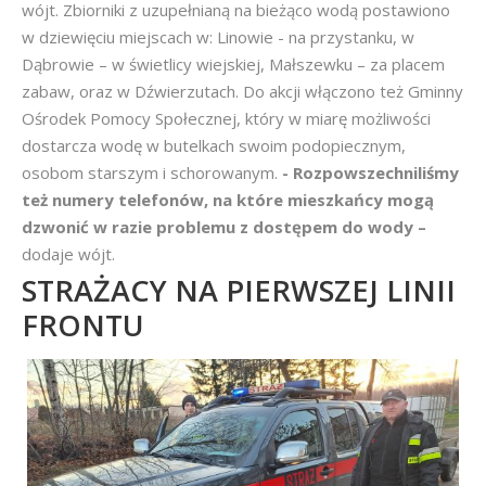
wójt. Zbiorniki z uzupełnianą na bieżąco wodą postawiono
w dziewięciu miejscach w: Linowie - na przystanku, w
Dąbrowie – w świetlicy wiejskiej, Małszewku – za placem
zabaw, oraz w Dźwierzutach. Do akcji włączono też Gminny
Ośrodek Pomocy Społecznej, który w miarę możliwości
dostarcza wodę w butelkach swoim podopiecznym,
osobom starszym i schorowanym.
- Rozpowszechniliśmy
też numery telefonów, na które mieszkańcy mogą
dzwonić w razie problemu z dostępem do wody –
dodaje wójt.
STRAŻACY NA PIERWSZEJ LINII
FRONTU