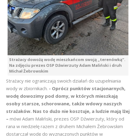
Strażacy dowożą wodę mieszkańcom swoją „terenówką”.
Na zdjęciu prezes OSP Dźwierzuty Adam Maliński i druh
Michał Żebrowskim
Strażacy nie ograniczają swoich działań do uzupełniania
wody w zbiornikach.
- Oprócz punktów stacjonarnych,
wodę dowozimy pod domy, w których mieszkają
osoby starsze, schorowane, także wdowy naszych
strażaków. Nas to dużo nie kosztuje, a ludzie mają lżej
–
mówi Adam Maliński, prezes OSP Dźwierzuty, który od
rana w niedzielę razem z druhem Michałem Żebrowskim
dostarczał wodę do wyznaczonych punktów w