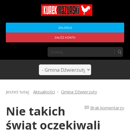
ZALOGUJ
ZAŁÓŻ KONTO
Jesteś tutaj:
Aktualności
Gmina Dźwierzuty
Nie takich
Brak komentarzy
świąt oczekiwali