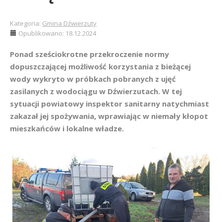
Kategoria:
Gmina Dźwierzuty
Opublikowano: 18.12.2024
Ponad sześciokrotne przekroczenie normy
dopuszczającej możliwość korzystania z bieżącej
wody wykryto w próbkach pobranych z ujęć
zasilanych z wodociągu w Dźwierzutach. W tej
sytuacji powiatowy inspektor sanitarny natychmiast
zakazał jej spożywania, wprawiając w niemały kłopot
mieszkańców i lokalne władze.