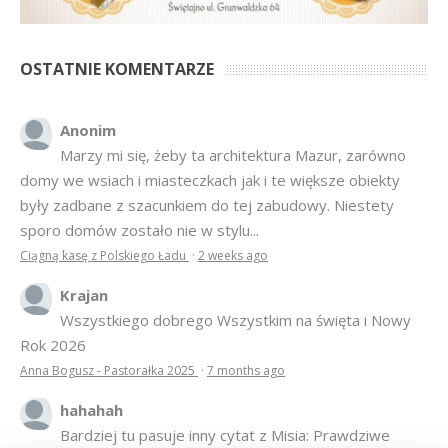
OSTATNIE KOMENTARZE
Anonim
Marzy mi się, żeby ta architektura Mazur, zarówno
domy we wsiach i miasteczkach jak i te większe obiekty
były zadbane z szacunkiem do tej zabudowy. Niestety
sporo domów zostało nie w stylu...
Ciągną kasę z Polskiego Ładu
·
2 weeks ago
Krajan
Wszystkiego dobrego Wszystkim na święta i Nowy
Rok 2026
Anna Bogusz - Pastorałka 2025
·
7 months ago
hahahah
Bardziej tu pasuje inny cytat z Misia: Prawdziwe