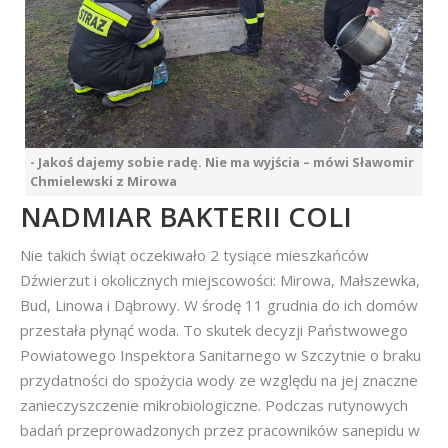
- Jakoś dajemy sobie radę. Nie ma wyjścia – mówi Sławomir
Chmielewski z Mirowa
NADMIAR BAKTERII COLI
Nie takich świąt oczekiwało 2 tysiące mieszkańców
Dźwierzut i okolicznych miejscowości: Mirowa, Małszewka,
Bud, Linowa i Dąbrowy. W środę 11 grudnia do ich domów
przestała płynąć woda. To skutek decyzji Państwowego
Powiatowego Inspektora Sanitarnego w Szczytnie o braku
przydatności do spożycia wody ze względu na jej znaczne
zanieczyszczenie mikrobiologiczne. Podczas rutynowych
badań przeprowadzonych przez pracowników sanepidu w