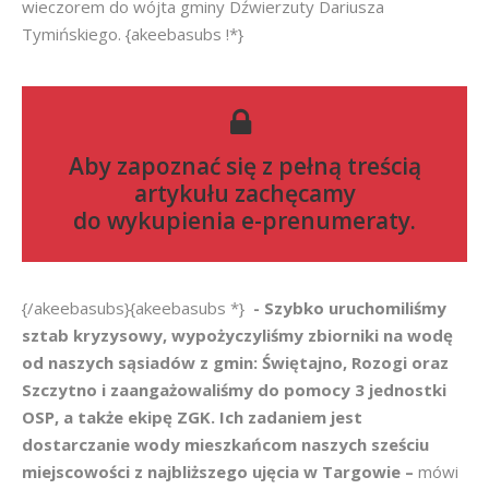
wieczorem do wójta gminy Dźwierzuty Dariusza
Tymińskiego. {akeebasubs !*}
Aby zapoznać się z pełną treścią
artykułu zachęcamy
do
wykupienia e-prenumeraty
.
{/akeebasubs}{akeebasubs *}
- Szybko uruchomiliśmy
sztab kryzysowy, wypożyczyliśmy zbiorniki na wodę
od naszych sąsiadów z gmin: Świętajno, Rozogi oraz
Szczytno i zaangażowaliśmy do pomocy 3 jednostki
OSP, a także ekipę ZGK. Ich zadaniem jest
dostarczanie wody mieszkańcom naszych sześciu
miejscowości z najbliższego ujęcia w Targowie –
mówi