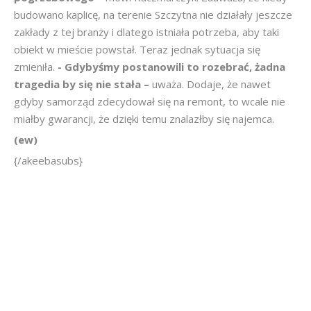
budowano kaplicę, na terenie Szczytna nie działały jeszcze
zakłady z tej branży i dlatego istniała potrzeba, aby taki
obiekt w mieście powstał. Teraz jednak sytuacja się
zmieniła.
- Gdybyśmy postanowili to rozebrać, żadna
tragedia by się nie stała –
uważa. Dodaje, że nawet
gdyby samorząd zdecydował się na remont, to wcale nie
miałby gwarancji, że dzięki temu znalazłby się najemca.
(ew)
{/akeebasubs}