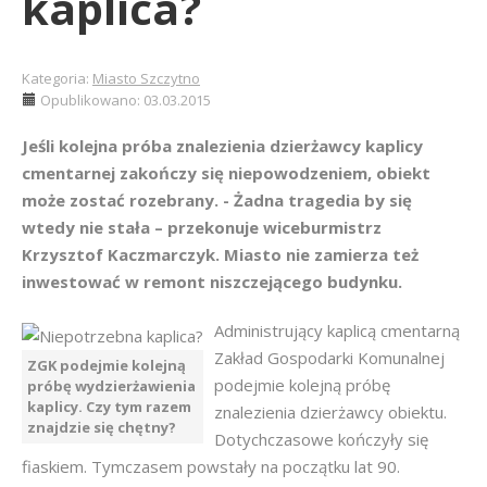
kaplica?
Kategoria:
Miasto Szczytno
Opublikowano: 03.03.2015
Jeśli kolejna próba znalezienia dzierżawcy kaplicy
cmentarnej zakończy się niepowodzeniem, obiekt
może zostać rozebrany. - Żadna tragedia by się
wtedy nie stała – przekonuje wiceburmistrz
Krzysztof Kaczmarczyk. Miasto nie zamierza też
inwestować w remont niszczejącego budynku.
Administrujący kaplicą cmentarną
Zakład Gospodarki Komunalnej
ZGK podejmie kolejną
podejmie kolejną próbę
próbę wydzierżawienia
kaplicy. Czy tym razem
znalezienia dzierżawcy obiektu.
znajdzie się chętny?
Dotychczasowe kończyły się
fiaskiem. Tymczasem powstały na początku lat 90.