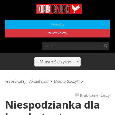
ZALOGUJ
ZAŁÓŻ KONTO
Jesteś tutaj:
Aktualności
Miasto Szczytno
Brak komentarzy
Niespodzianka dla