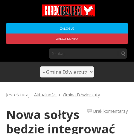
ZALOGUJ
ZAŁÓŻ KONTO
Jesteś tutaj:
Aktualności
Gmina Dźwierzuty
Nowa sołtys
Brak komentarzy
będzie integrować