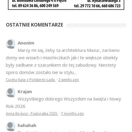
OSTATNIE KOMENTARZE
Anonim
Marzy mi się, żeby ta architektura Mazur, zarówno
domy we wsiach i miasteczkach jak i te większe obiekty
były zadbane z szacunkiem do tej zabudowy. Niestety
sporo domów zostało nie w stylu...
Ciągną kasę z Polskiego Ładu
·
2 weeks ago
Krajan
Wszystkiego dobrego Wszystkim na święta i Nowy
Rok 2026
Anna Bogusz - Pastorałka 2025
·
7 months ago
hahahah