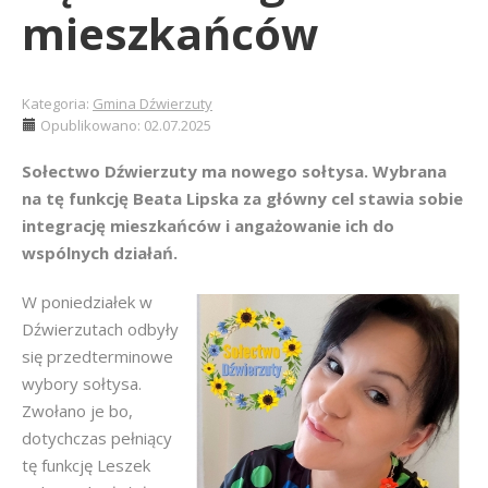
mieszkańców
Kategoria:
Gmina Dźwierzuty
Opublikowano: 02.07.2025
Sołectwo Dźwierzuty ma nowego sołtysa. Wybrana
na tę funkcję Beata Lipska za główny cel stawia sobie
integrację mieszkańców i angażowanie ich do
wspólnych działań.
W poniedziałek w
Dźwierzutach odbyły
się przedterminowe
wybory sołtysa.
Zwołano je bo,
dotychczas pełniący
tę funkcję Leszek