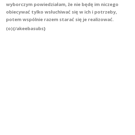
wyborczym powiedziałam, że nie będę im niczego
obiecywać tylko wsłuchiwać się w ich i potrzeby,
potem wspólnie razem starać się je realizować.
(o){/akeebasubs}