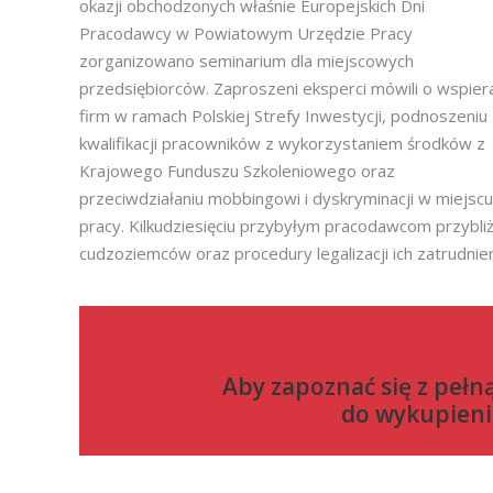
okazji obchodzonych właśnie Europejskich Dni
Pracodawcy w Powiatowym Urzędzie Pracy
zorganizowano seminarium dla miejscowych
przedsiębiorców. Zaproszeni eksperci mówili o wspier
firm w ramach Polskiej Strefy Inwestycji, podnoszeniu
kwalifikacji pracowników z wykorzystaniem środków z
Krajowego Funduszu Szkoleniowego oraz
przeciwdziałaniu mobbingowi i dyskryminacji w miejscu
pracy. Kilkudziesięciu przybyłym pracodawcom przyb
cudzoziemców oraz procedury legalizacji ich zatrudnien
Aby zapoznać się z pełn
do
wykupieni