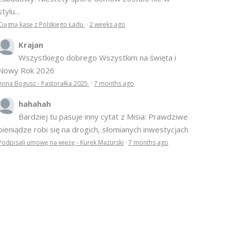
stylu...
Ciągną kasę z Polskiego Ładu
·
2 weeks ago
Krajan
Wszystkiego dobrego Wszystkim na święta i
Nowy Rok 2026
Anna Bogusz - Pastorałka 2025
·
7 months ago
hahahah
Bardziej tu pasuje inny cytat z Misia: Prawdziwe
pieniądze robi się na drogich, słomianych inwestycjach
Podpisali umowę na wieżę - Kurek Mazurski
·
7 months ago