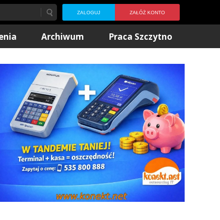
ZALOGUJ
ZAŁÓŻ KONTO
enia
Archiwum
Praca Szczytno