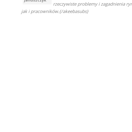
Januszczyk
rzeczywiste problemy i zagadnienia ry
jak i pracowników.{/akeebasubs}