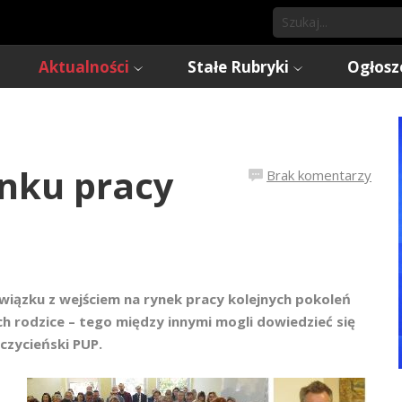
Aktualności
Stałe Rubryki
Ogłosz
nku pracy
Brak komentarzy
iązku z wejściem na rynek pracy kolejnych pokoleń
ich rodzice – tego między innymi mogli dowiedzieć się
czycieński PUP.