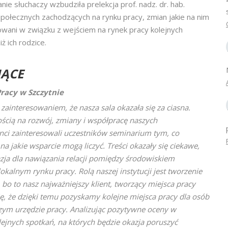
e słuchaczy wzbudziła prelekcja prof. nadz. dr. hab.
połecznych zachodzących na rynku pracy, zmian jakie na nim
wani w związku z wejściem na rynek pracy kolejnych
ż ich rodzice.
JĄCE
racy w Szczytnie
zainteresowaniem, że nasza sala okazała się za ciasna.
cią na rozwój, zmiany i współpracę naszych
enci zainteresowali uczestników seminarium tym, co
 na jakie wsparcie mogą liczyć. Treści okazały się ciekawe,
kazja dla nawiązania relacji pomiędzy środowiskiem
kalnym rynku pracy. Rolą naszej instytucji jest tworzenie
bo to nasz najważniejszy klient, tworzący miejsca pracy
, że dzięki temu pozyskamy kolejne miejsca pracy dla osób
ym urzędzie pracy. Analizując pozytywne oceny w
lejnych spotkań, na których będzie okazja poruszyć