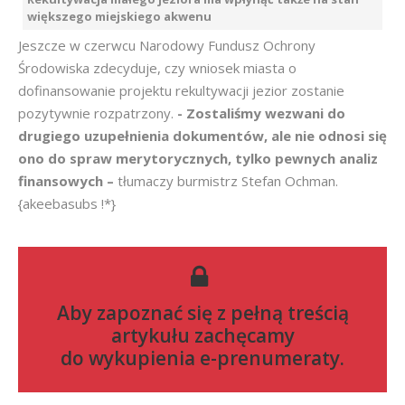
większego miejskiego akwenu
Jeszcze w czerwcu Narodowy Fundusz Ochrony
Środowiska zdecyduje, czy wniosek miasta o
dofinansowanie projektu rekultywacji jezior zostanie
pozytywnie rozpatrzony.
- Zostaliśmy wezwani do
drugiego uzupełnienia dokumentów, ale nie odnosi się
ono do spraw merytorycznych, tylko pewnych analiz
finansowych –
tłumaczy burmistrz Stefan Ochman.
{akeebasubs !*}
Aby zapoznać się z pełną treścią
artykułu zachęcamy
do
wykupienia e-prenumeraty
.