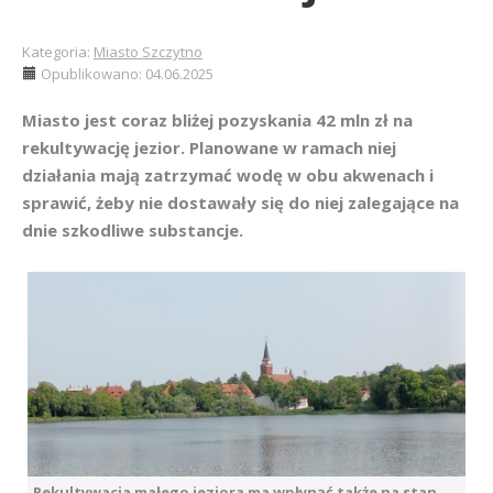
Kategoria:
Miasto Szczytno
Opublikowano: 04.06.2025
Miasto jest coraz bliżej pozyskania 42 mln zł na
rekultywację jezior. Planowane w ramach niej
działania mają zatrzymać wodę w obu akwenach i
sprawić, żeby nie dostawały się do niej zalegające na
dnie szkodliwe substancje.
Rekultywacja małego jeziora ma wpłynąć także na stan