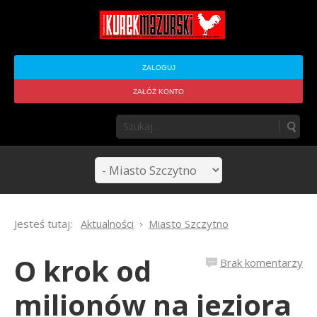
ZALOGUJ
ZAŁÓŻ KONTO
Jesteś tutaj:
Aktualności
Miasto Szczytno
O krok od
Brak komentarzy
milionów na jeziora