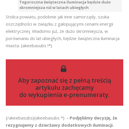
Tegoroczna świąteczna iluminacja będzie dużo
skromniejsza niż w latach ubiegłych
Stolica powiatu, podobnie jak inne samorządy, szuka
oszczędności w związku z galopującymi cenami energii
elektrycznej. Wiadomo już, że dużo skromniejsza, w
porównaniu do lat ubiegłych, będzie świąteczna iluminacja
miasta. {akeebasubs !*}
Aby zapoznać się z pełną treścią
artykułu zachęcamy
do
wykupienia e-prenumeraty
.
{/akeebasubs}{akeebasubs *}
- Podjęliśmy decyzję, że
rezygnujemy z dzierżawy dodatkowych iluminacji.