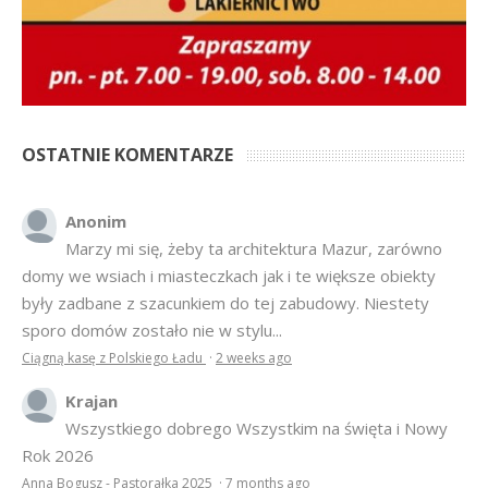
OSTATNIE KOMENTARZE
Anonim
Marzy mi się, żeby ta architektura Mazur, zarówno
domy we wsiach i miasteczkach jak i te większe obiekty
były zadbane z szacunkiem do tej zabudowy. Niestety
sporo domów zostało nie w stylu...
Ciągną kasę z Polskiego Ładu
·
2 weeks ago
Krajan
Wszystkiego dobrego Wszystkim na święta i Nowy
Rok 2026
Anna Bogusz - Pastorałka 2025
·
7 months ago