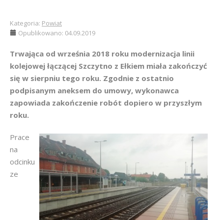
Kategoria:
Powiat
Opublikowano: 04.09.2019
Trwająca od września 2018 roku modernizacja linii
kolejowej łączącej Szczytno z Ełkiem miała zakończyć
się w sierpniu tego roku. Zgodnie z ostatnio
podpisanym aneksem do umowy, wykonawca
zapowiada zakończenie robót dopiero w przyszłym
roku.
Prace
na
odcinku
ze