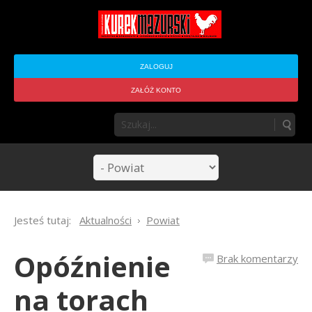
ZALOGUJ
ZAŁÓŻ KONTO
Jesteś tutaj:
Aktualności
Powiat
Opóźnienie
Brak komentarzy
na torach