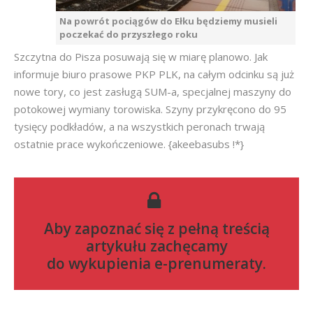
Na powrót pociągów do Ełku będziemy musieli
poczekać do przyszłego roku
Szczytna do Pisza posuwają się w miarę planowo. Jak
informuje biuro prasowe PKP PLK, na całym odcinku są już
nowe tory, co jest zasługą SUM-a, specjalnej maszyny do
potokowej wymiany torowiska. Szyny przykręcono do 95
tysięcy podkładów, a na wszystkich peronach trwają
ostatnie prace wykończeniowe. {akeebasubs !*}
Aby zapoznać się z pełną treścią
artykułu zachęcamy
do
wykupienia e-prenumeraty
.