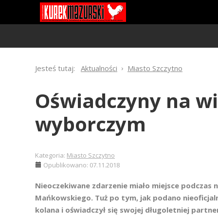
Jesteś tutaj:
Aktualności
Miasto Szczytno
Oświadczyny na wi
wyborczym
Kategoria:
Miasto Szczytno
Opublikowano: 07.11.2018
Nieoczekiwane zdarzenie miało miejsce podczas 
Mańkowskiego. Tuż po tym, jak podano nieoficjaln
kolana i oświadczył się swojej długoletniej partne