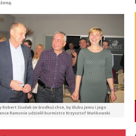
 żoną.
 Robert Siudak (w środku) chce, by ślubu jemu i jego
ance Ramonie udzielił burmistrz Krzysztof Mańkowski