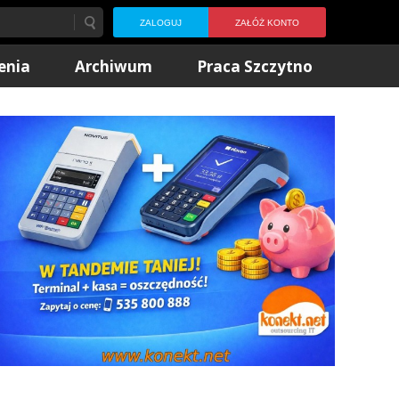
ZALOGUJ
ZAŁÓŻ KONTO
enia
Archiwum
Praca Szczytno