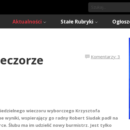
Aktualności
Stałe Rubryki
Ogłosz
eczorze
Komentarzy: 3
niedzielnego wieczoru wyborczego Krzysztofa
e wyniki, wspierający go radny Robert Siudak padł na
rce. Ślubu ma im udzielić nowy burmistrz. Jest tylko